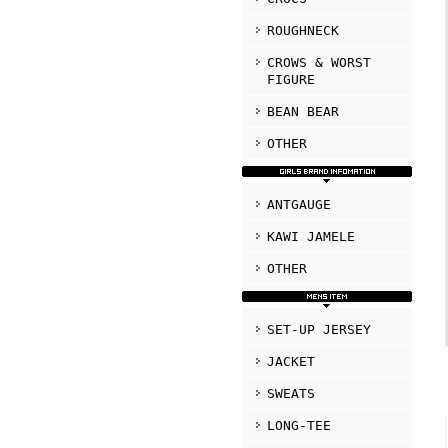
ROUGHNECK
CROWS & WORST
FIGURE
BEAN BEAR
OTHER
ANTGAUGE
KAWI JAMELE
OTHER
SET-UP JERSEY
JACKET
SWEATS
LONG-TEE