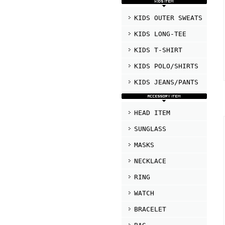
KIDS OUTER SWEATS
KIDS LONG-TEE
KIDS T-SHIRT
KIDS POLO/SHIRTS
KIDS JEANS/PANTS
HEAD ITEM
SUNGLASS
MASKS
NECKLACE
RING
WATCH
BRACELET