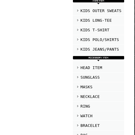
KIDS OUTER SWEATS
KIDS LONG-TEE
KIDS T-SHIRT
KIDS POLO/SHIRTS
KIDS JEANS/PANTS
HEAD ITEM
SUNGLASS
MASKS
NECKLACE
RING
WATCH
BRACELET