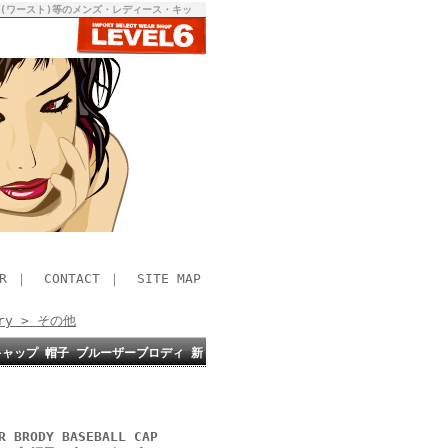
RST(ワースト)等のメンズ・レディース・キッ
R
｜
CONTACT
｜
SITE MAP
ory > その他
K×YE) キャップ 帽子 ブルーザーブロディ 新
 BRODY BASEBALL CAP