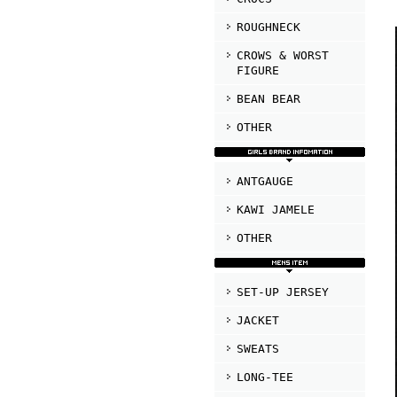
ROUGHNECK
CROWS & WORST
FIGURE
BEAN BEAR
OTHER
ANTGAUGE
KAWI JAMELE
OTHER
SET-UP JERSEY
JACKET
SWEATS
LONG-TEE