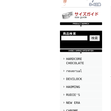
商品検索
HARDCORE
CHOCOLATE
reversal
DEVILOCK
HAOMING
RUDIE'S
NEW ERA
CHROME