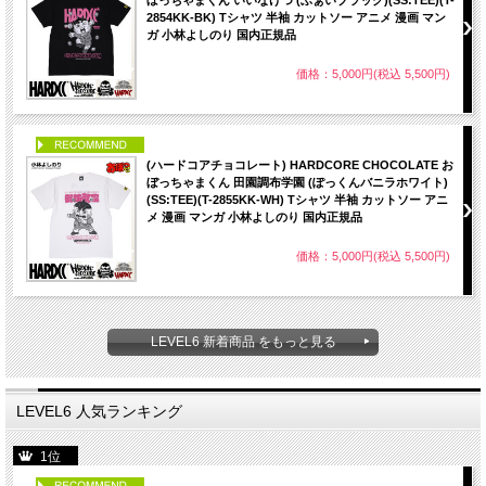
2854KK-BK) Tシャツ 半袖 カットソー アニメ 漫画 マン
ガ 小林よしのり 国内正規品
価格：5,000円(税込 5,500円)
PICK UP
(ハードコアチョコレート) HARDCORE CHOCOLATE お
ぼっちゃまくん 田園調布学園 (ぽっくんバニラホワイト)
(SS:TEE)(T-2855KK-WH) Tシャツ 半袖 カットソー アニ
メ 漫画 マンガ 小林よしのり 国内正規品
価格：5,000円(税込 5,500円)
LEVEL6 新着商品 をもっと見る
LEVEL6 人気ランキング
1位
PICK UP