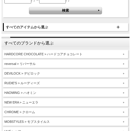
円 ～
円
すべてのアイテムから選ぶ
すべてのブランドから選ぶ
HARDCORE CHOCOLATE > ハードコアチョコレート
reversal > リバーサル
DEVILOCK > デビロック
RUDIE'S > ルーディーズ
HAOMING > ハオミン
NEW ERA > ニューエラ
CHROME > クローム
MOBSTYLES > モブスタイルス