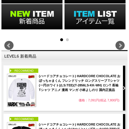
LEVEL6 新着商品
PICK UP
(ハードコアチョコレート) HARDCORE CHOCOLATE お
ぼっちゃまくん フレンドリッチ ロングスリーブ Tシャツ
(一円ホワイト)(LS:TEE)(T-2856LS-KK-WH) ロンT 長袖
Tシャツ アニメ 漫画 マンガ 小林よしのり 国内正規品
価格：7,091円(税込 7,800円)
PICK UP
(ハードコアチョコレート) HARDCORE CHOCOLATE お
ぼっちゃまくん いいなけつ (ぶぁいブラック)(SS:TEE)(T-