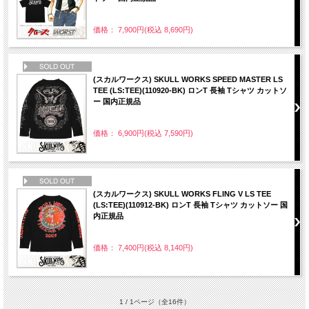
価格： 7,900円(税込 8,690円)
NEW
(スカルワークス) SKULL WORKS SPEED MASTER LS
TEE (LS:TEE)(110920-BK) ロンT 長袖 Tシャツ カットソ
ー 国内正規品
価格： 6,900円(税込 7,590円)
NEW
(スカルワークス) SKULL WORKS FLING V LS TEE
(LS:TEE)(110912-BK) ロンT 長袖 Tシャツ カットソー 国
内正規品
価格： 7,400円(税込 8,140円)
1 / 1ページ
（全16件）