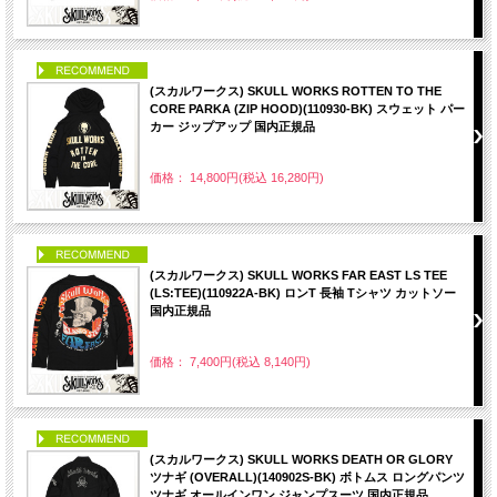
PICK UP
(スカルワークス) SKULL WORKS ROTTEN TO THE
CORE PARKA (ZIP HOOD)(110930-BK) スウェット パー
カー ジップアップ 国内正規品
価格： 14,800円(税込 16,280円)
PICK UP
(スカルワークス) SKULL WORKS FAR EAST LS TEE
(LS:TEE)(110922A-BK) ロンT 長袖 Tシャツ カットソー
国内正規品
価格： 7,400円(税込 8,140円)
PICK UP
(スカルワークス) SKULL WORKS DEATH OR GLORY
ツナギ (OVERALL)(140902S-BK) ボトムス ロングパンツ
ツナギ オールインワン ジャンプスーツ 国内正規品