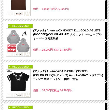
価格： 6,000円(税込 6,600円)
PICK UP
(アノッタ) AnotA WOX HOODY 12oz GOLD AGLETS
(HOODED)(COLOR:GR×RE) スウェット パーカー プル
オーバー 国内正規品
価格： 16,000円(税込 17,600円)
PICK UP
(アノッタ) AnotA×ViiDA DASHIKI (SS:TEE)
(COLOR:BLK)(※(アノッタ) AnotA×ViiDAコラボモデル)
Tシャツ 半袖 カットソー 国内正規品
価格： 14,800円(税込 16,280円)
PICK UP