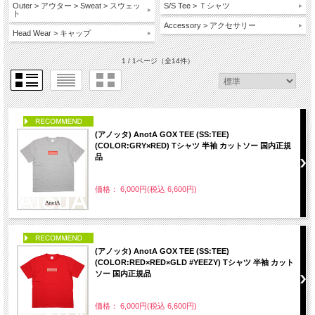
Outer > アウター > Sweat > スウェッ
S/S Tee > Ｔシャツ
ト
Accessory > アクセサリー
Head Wear > キャップ
1 / 1ページ
（全14件）
PICK UP
(アノッタ) AnotA GOX TEE (SS:TEE)
(COLOR:GRY×RED) Tシャツ 半袖 カットソー 国内正規
品
価格： 6,000円(税込 6,600円)
PICK UP
(アノッタ) AnotA GOX TEE (SS:TEE)
(COLOR:RED×RED×GLD #YEEZY) Tシャツ 半袖 カット
ソー 国内正規品
価格： 6,000円(税込 6,600円)