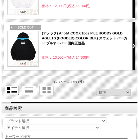
価格： 12,000円(税込 13,200円)
NEW
(アノッタ) AnotA COOX 10oz PILE HOODY GOLD
AGLETS (HOODED)(COLOR:BLK) スウェット パーカ
ー プルオーバー 国内正規品
価格： 13,000円(税込 14,300円)
1 / 1ページ
（全14件）
商品検索
キーワード検索