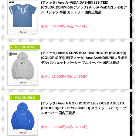
(アノッタ) AnotA×ViiDA DASHIKI (SS:TEE)
(COLOR:DENIM)(※(アノッタ) AnotA×ViiDAコラボモデ
ル) Tシャツ 半袖 カットソー 国内正規品
価格： 14,800円(税込 16,280円)
PICK UP
(アノッタ) AnotA SUNS BOX 10oz HOODY (HOODED)
(COLOR:GRY)(※(アノッタ) AnotA×ANDSUNSコラボモ
デル) スウェット パーカー プルオーバー 国内正規品
価格： 13,000円(税込 14,300円)
PICK UP
(アノッタ) AnotA GOX HOODY 12oz GOLD AGLETS
(HOODED)(COLOR:BLU×BLU) スウェット パーカー プ
ルオーバー 国内正規品
価格： 13,000円(税込 14,300円)