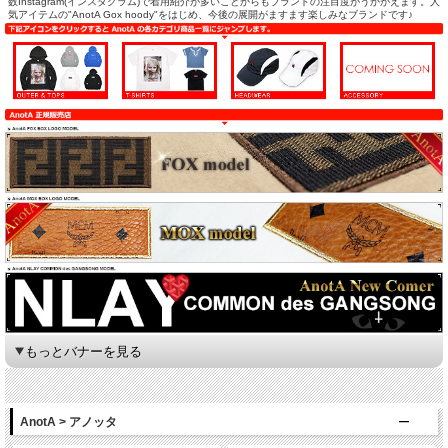
数Instagram(インスタグラム)で着用紹介が多いことからもブランドの注目度がうかがえます。人
気アイテムの"AnotA Gox hoody"をはじめ、今後の展開がますます楽しみなブランドです♪
もっとバナーを見る
AnotA > アノッタ