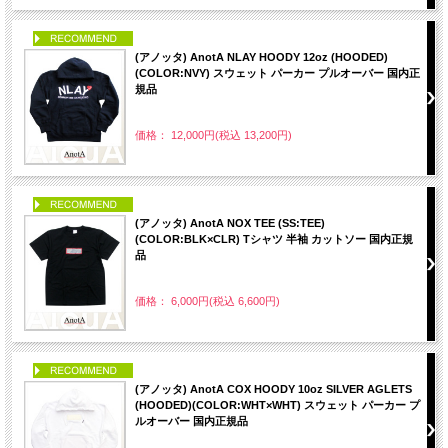
PICK UP
(アノッタ) AnotA NLAY HOODY 12oz (HOODED)
(COLOR:NVY) スウェット パーカー プルオーバー 国内正
規品
価格： 12,000円(税込 13,200円)
PICK UP
(アノッタ) AnotA NOX TEE (SS:TEE)
(COLOR:BLK×CLR) Tシャツ 半袖 カットソー 国内正規
品
価格： 6,000円(税込 6,600円)
PICK UP
(アノッタ) AnotA COX HOODY 10oz SILVER AGLETS
(HOODED)(COLOR:WHT×WHT) スウェット パーカー プ
ルオーバー 国内正規品