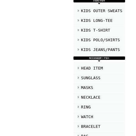
KIDS OUTER SWEATS
KIDS LONG-TEE
KIDS T-SHIRT
KIDS POLO/SHIRTS
KIDS JEANS/PANTS
HEAD ITEM
SUNGLASS
MASKS
NECKLACE
RING
WATCH
BRACELET