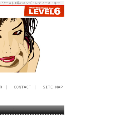
RST(ワースト)等のメンズ・レディース・キッ
R
｜
CONTACT
｜
SITE MAP