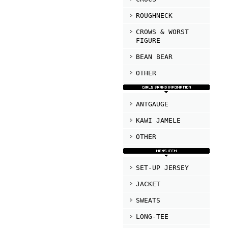
ROUGHNECK
CROWS & WORST
FIGURE
BEAN BEAR
OTHER
ANTGAUGE
KAWI JAMELE
OTHER
SET-UP JERSEY
JACKET
SWEATS
LONG-TEE