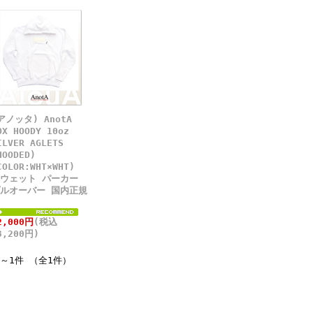
アノッタ) AnotA
OX HOODY 10oz
ILVER AGLETS
HOODED)
COLOR:WHT×WHT)
ウェット パーカー
ルオーバー 国内正規
2,000円
(税込
3,200円)
件～1件 （全1件）