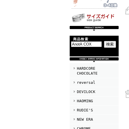
商品検索
HARDCORE
CHOCOLATE
reversal
DEVILOCK
HAOMING
RUDIE'S
NEW ERA
CHROME