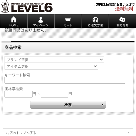
該当商品はありません。
商品検索
キーワード検索
価格帯検索
円 ～
円
お店のトップへ戻る