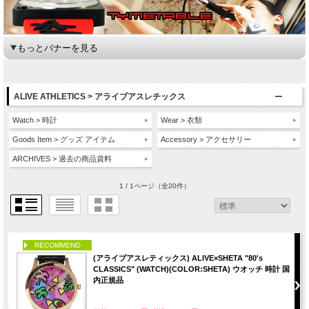
もっとバナーを見る
ALIVE ATHLETICS > アライブアスレチックス
Watch > 時計
Wear > 衣類
Goods Item > グッズ アイテム
Accessory > アクセサリー
ARCHIVES > 過去の商品資料
1 / 1ページ
（全20件）
PICK UP
(アライブアスレティックス) ALIVE×SHETA "80's
CLASSICS" (WATCH)(COLOR:SHETA) ウオッチ 時計 国
内正規品