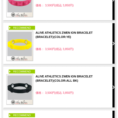
価格： 3,500円(税込 3,850円)
PICK UP
ALIVE ATHLETICS ZWEN ION BRACELET
(BRACELET)(COLOR:YE)
価格： 3,500円(税込 3,850円)
PICK UP
ALIVE ATHLETICS ZWEN ION BRACELET
(BRACELET)(COLOR:ALL BK)
価格： 3,500円(税込 3,850円)
PICK UP