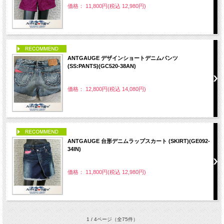
価格： 11,800円(税込 12,980円)
PICK UP
ANTGAUGE デザインショートデニムパンツ
(SS:PANTS)(GC520-38AN)
価格： 12,800円(税込 14,080円)
PICK UP
ANTGAUGE 台形デニムラップスカート (SKIRT)(GE092-
34IN)
価格： 11,800円(税込 12,980円)
1 / 4ページ
（全75件）