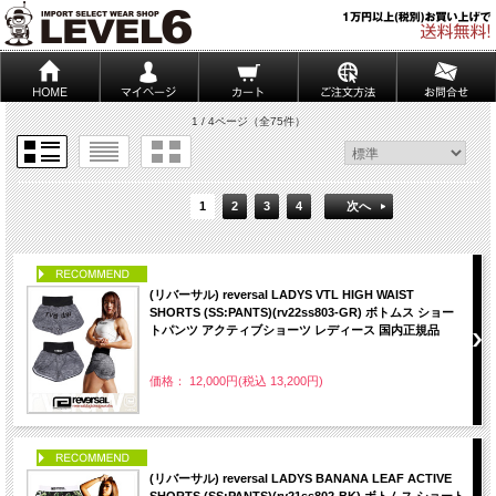
1 / 4ページ
（全75件）
1
2
3
4
次へ
PICK UP
(リバーサル) reversal LADYS VTL HIGH WAIST
SHORTS (SS:PANTS)(rv22ss803-GR) ボトムス ショー
トパンツ アクティブショーツ レディース 国内正規品
価格： 12,000円(税込 13,200円)
PICK UP
(リバーサル) reversal LADYS BANANA LEAF ACTIVE
SHORTS (SS:PANTS)(rv21ss802-BK) ボトムス ショート