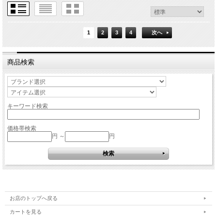
1
2
3
4
次へ
商品検索
キーワード検索
価格帯検索
円 ～
円
お店のトップへ戻る
カートを見る