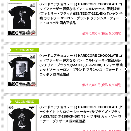
(ハードコアチョコレート) HARDCORE CHOCOLATE ゴ
ッドファーザー 親愛なるドン・コルレオーネ -限定販売-
(ファミリー・ブラック)(SS:TEE)(T-2521-BK) Tシャツ 半
袖 カットソー マーロン・ブランド フランシス・フォー
ド・コッポラ 国内正規品
価格:5,000円(税込 5,500円)
PICK UP
(ハードコアチョコレート) HARDCORE CHOCOLATE ゴ
ッドファーザー 偉大なるドン・コルレオーネ -限定販売-
(シチリア・ブラック)(SS:TEE)(T-2520-BK) Tシャツ 半袖
カットソー マーロン・ブランド フランシス・フォード・
コッポラ 国内正規品
価格:5,000円(税込 5,500円)
PICK UP
(ハードコアチョコレート) HARDCORE CHOCOLATE ダ
ークナイト トリロジー ジョーカー (サプライズ・ブラッ
ク)(SS:TEE)(T-1955KK-BK) Tシャツ 半袖 カットソー ワ
ーナー・ブラザース 国内正規品