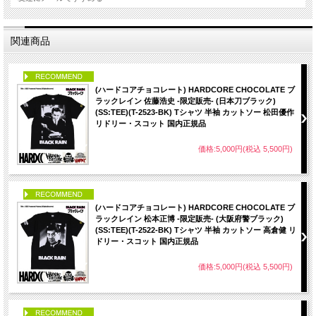
関連商品
PICK UP
(ハードコアチョコレート) HARDCORE CHOCOLATE ブ
ラックレイン 佐藤浩史 -限定販売- (日本刀ブラック)
(SS:TEE)(T-2523-BK) Tシャツ 半袖 カットソー 松田優作
リドリー・スコット 国内正規品
価格:5,000円(税込 5,500円)
PICK UP
(ハードコアチョコレート) HARDCORE CHOCOLATE ブ
ラックレイン 松本正博 -限定販売- (大阪府警ブラック)
(SS:TEE)(T-2522-BK) Tシャツ 半袖 カットソー 高倉健 リ
ドリー・スコット 国内正規品
価格:5,000円(税込 5,500円)
PICK UP