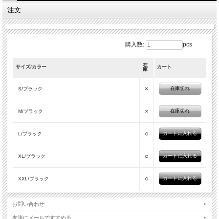
注文
購入数:
pcs
在
サイズ/カラー
カート
庫
×
在庫切れ
S/ブラック
×
在庫切れ
M/ブラック
○
L/ブラック
○
XL/ブラック
○
XXL/ブラック
お問い合わせ
友達にメールですすめる