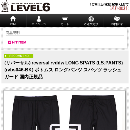
商品説明
PICK UP
(リバーサル) reversal rvddw LONG SPATS (LS:PANTS)
(rvbs046-BK) ボトムス ロングパンツ スパッツ ラッシュ
ガード 国内正規品