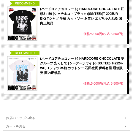
PICK UP
(ハードコアチョコレート) HARDCORE CHOCOLATE 江
頭2：50 (シャチホコ・ブラック)(SS:TEE)(T-2005UR-
BK) Tシャツ 半袖 カットソー お笑い エガちゃんねる 国
内正規品
価格:5,000円(税込 5,500円)
PICK UP
(ハードコアチョコレート) HARDCORE CHOCOLATE 夢
グループ 安くして (シーデーホワイト)(SS:TEE)(T-2224-
WH) Tシャツ 半袖 カットソー 石田社長 保科有里 通信販
売 国内正規品
価格:5,000円(税込 5,500円)
お店のトップへ戻る
カートを見る