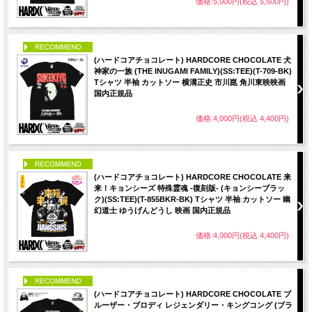
価格:5,000円(税込 5,500円)
PICK UP
(ハードコアチョコレート) HARDCORE CHOCOLATE 犬
神家の一族 (THE INUGAMI FAMILY)(SS:TEE)(T-709-BK)
Tシャツ 半袖 カットソー 横溝正史 市川崑 角川東映映画
国内正規品
価格:4,000円(税込 4,400円)
PICK UP
(ハードコアチョコレート) HARDCORE CHOCOLATE 来
来！キョンシーズ 特殊霊魂 -復刻版- (キョンシーブラッ
ク)(SS:TEE)(T-855BKR-BK) Tシャツ 半袖 カットソー 幽
幻道士 ゆうげんどうし 映画 国内正規品
価格:4,000円(税込 4,400円)
PICK UP
(ハードコアチョコレート) HARDCORE CHOCOLATE ブ
ルーザー・ブロディ レジェンダリー・キングコング (ブラ