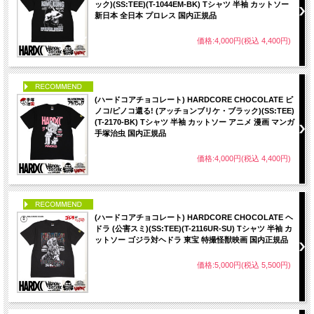
ック)(SS:TEE)(T-1044EM-BK) Tシャツ 半袖 カットソー
新日本 全日本 プロレス 国内正規品
価格:4,000円(税込 4,400円)
PICK UP
(ハードコアチョコレート) HARDCORE CHOCOLATE ピ
ノコ/ピノコ還る! (アッチョンブリケ・ブラック)(SS:TEE)
(T-2170-BK) Tシャツ 半袖 カットソー アニメ 漫画 マンガ
手塚治虫 国内正規品
価格:4,000円(税込 4,400円)
PICK UP
(ハードコアチョコレート) HARDCORE CHOCOLATE ヘ
ドラ (公害スミ)(SS:TEE)(T-2116UR-SU) Tシャツ 半袖 カ
ットソー ゴジラ対ヘドラ 東宝 特撮怪獣映画 国内正規品
価格:5,000円(税込 5,500円)