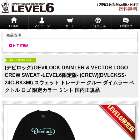
商品説明
PICK UP
(デビロック) DEVILOCK DAIMLER & VECTOR LOGO
CREW SWEAT -LEVEL6限定版- (CREW)(DVLCKSS-
24C-BK×MI) スウェット トレーナー クルー ダイムラー ベ
クトル ロゴ 限定カラー ミント 国内正規品