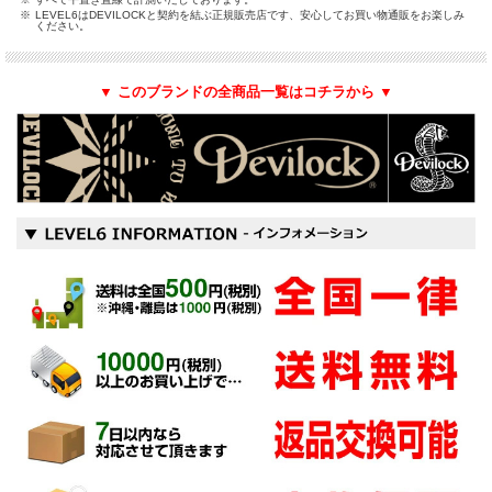
※
LEVEL6はDEVILOCKと契約を結ぶ正規販売店です、安心してお買い物通販をお楽しみ
ください。
▼ このブランドの全商品一覧はコチラから ▼