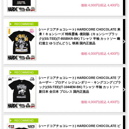
価格:4,000円(税込 4,400円)
PICK UP
(ハードコアチョコレート) HARDCORE CHOCOLATE 来
来！キョンシーズ 特殊霊魂 -復刻版- (キョンシーブラッ
ク)(SS:TEE)(T-855BKR-BK) Tシャツ 半袖 カットソー 幽
幻道士 ゆうげんどうし 映画 国内正規品
価格:4,000円(税込 4,400円)
PICK UP
(ハードコアチョコレート) HARDCORE CHOCOLATE ブ
ルーザー・ブロディ レジェンダリー・キングコング (ブラ
ック)(SS:TEE)(T-1044EM-BK) Tシャツ 半袖 カットソー
新日本 全日本 プロレス 国内正規品
価格:4,000円(税込 4,400円)
PICK UP
(ハードコアチョコレート) HARDCORE CHOCOLATE ピ