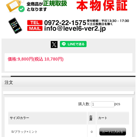
価格:
9,800円
(税込 10,780円)
注文
購入数:
pcs
在
サイズ/カラー
カート
庫
○
S/ブラック×ミント