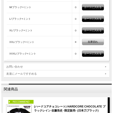
○
M/ブラック×ミント
○
L/ブラック×ミント
○
XL/ブラック×ミント
×
在庫切れ
XXL/ブラック×ミント
○
XXXL/ブラック×ミント
お問い合わせ
友達にメールですすめる
関連商品
PICK UP
(ハードコアチョコレート) HARDCORE CHOCOLATE ブ
ラックレイン 佐藤浩史 -限定販売- (日本刀ブラック)