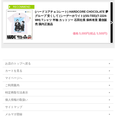
PICK UP
(ハードコアチョコレート) HARDCORE CHOCOLATE 夢
グループ 安くして (シーデーホワイト)(SS:TEE)(T-2224-
WH) Tシャツ 半袖 カットソー 石田社長 保科有里 通信販
売 国内正規品
価格:5,000円(税込 5,500円)
お店のトップへ戻る
カートを見る
マイページへ
ご利用案内
特定商取引法表示
個人情報の取扱い
サイトマップ
メルマガ登録