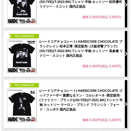
(SS:TEE)(T-2523-BK) Tシャツ 半袖 カットソー 松田優作
リドリー・スコット 国内正規品
価格:5,000円(税込 5,500円)
PICK UP
(ハードコアチョコレート) HARDCORE CHOCOLATE ブ
ラックレイン 松本正博 -限定販売- (大阪府警ブラック)
(SS:TEE)(T-2522-BK) Tシャツ 半袖 カットソー 高倉健 リ
ドリー・スコット 国内正規品
価格:5,000円(税込 5,500円)
PICK UP
(ハードコアチョコレート) HARDCORE CHOCOLATE ゴ
ッドファーザー 親愛なるドン・コルレオーネ -限定販売-
(ファミリー・ブラック)(SS:TEE)(T-2521-BK) Tシャツ 半
袖 カットソー マーロン・ブランド フランシス・フォー
ド・コッポラ 国内正規品
価格:5,000円(税込 5,500円)