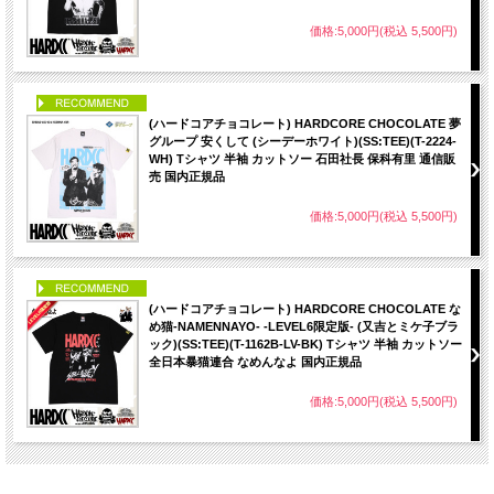
価格:5,000円(税込 5,500円)
PICK UP
(ハードコアチョコレート) HARDCORE CHOCOLATE 夢
グループ 安くして (シーデーホワイト)(SS:TEE)(T-2224-
WH) Tシャツ 半袖 カットソー 石田社長 保科有里 通信販
売 国内正規品
価格:5,000円(税込 5,500円)
PICK UP
(ハードコアチョコレート) HARDCORE CHOCOLATE な
め猫-NAMENNAYO- -LEVEL6限定版- (又吉とミケ子ブラ
ック)(SS:TEE)(T-1162B-LV-BK) Tシャツ 半袖 カットソー
全日本暴猫連合 なめんなよ 国内正規品
価格:5,000円(税込 5,500円)