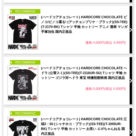
PICK UP
(ハードコアチョコレート) HARDCORE CHOCOLATE ピ
ノコ/ピノコ還る! (アッチョンブリケ・ブラック)(SS:TEE)
(T-2170-BK) Tシャツ 半袖 カットソー アニメ 漫画 マンガ
手塚治虫 国内正規品
価格:4,000円(税込 4,400円)
PICK UP
(ハードコアチョコレート) HARDCORE CHOCOLATE ヘ
ドラ (公害スミ)(SS:TEE)(T-2116UR-SU) Tシャツ 半袖 カ
ットソー ゴジラ対ヘドラ 東宝 特撮怪獣映画 国内正規品
価格:5,000円(税込 5,500円)
PICK UP
(ハードコアチョコレート) HARDCORE CHOCOLATE 江
頭2：50 (シャチホコ・ブラック)(SS:TEE)(T-2005UR-
BK) Tシャツ 半袖 カットソー お笑い エガちゃんねる 国
内正規品