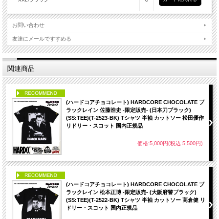
お問い合わせ
友達にメールですすめる
関連商品
PICK UP
(ハードコアチョコレート) HARDCORE CHOCOLATE ブ
ラックレイン 佐藤浩史 -限定販売- (日本刀ブラック)
(SS:TEE)(T-2523-BK) Tシャツ 半袖 カットソー 松田優作
リドリー・スコット 国内正規品
価格:5,000円(税込 5,500円)
PICK UP
(ハードコアチョコレート) HARDCORE CHOCOLATE ブ
ラックレイン 松本正博 -限定販売- (大阪府警ブラック)
(SS:TEE)(T-2522-BK) Tシャツ 半袖 カットソー 高倉健 リ
ドリー・スコット 国内正規品