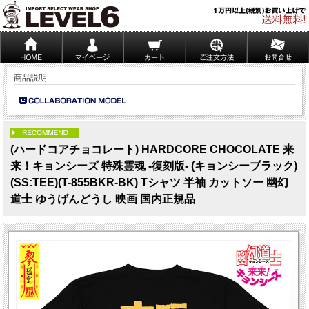
商品説明
PICK UP
(ハードコアチョコレート) HARDCORE CHOCOLATE 来
来！キョンシーズ 特殊霊魂 -復刻版- (キョンシーブラック)
(SS:TEE)(T-855BKR-BK) Tシャツ 半袖 カットソー 幽幻
道士 ゆうげんどうし 映画 国内正規品