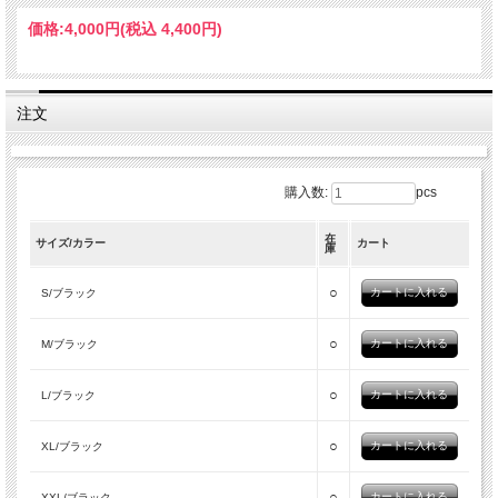
価格:
4,000円
(税込 4,400円)
注文
購入数:
pcs
在
サイズ/カラー
カート
庫
○
S/ブラック
○
M/ブラック
○
L/ブラック
○
XL/ブラック
○
XXL/ブラック