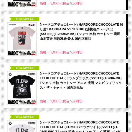
価格： 5,000円(税込 5,500円)
PICK UP
(ハードコアチョコレート) HARDCORE CHOCOLATE 殺
し屋1 KAKIHARA VS SUZUKI (沸騰油グレージュ)
(SS:TEE)(T-2869IW-BK) Tシャツ 半袖 カットソー 漫画
山本英夫 垣原雅雄 鈴木 国内正規品
価格： 5,000円(税込 5,500円)
PICK UP
(ハードコアチョコレート) HARDCORE CHOCOLATE
FELIX THE CAT (ドラムブラック)(SS:TEE)(T-2804-BK)
Tシャツ 半袖 カットソー アニメ 漫画 マンガ フィリック
ス・ザ・キャット 国内正規品
価格： 5,000円(税込 5,500円)
PICK UP
(ハードコアチョコレート) HARDCORE CHOCOLATE
FELIX THE CAT (COMICバニラホワイト)(SS:TEE)(T-
2805-WH) Tシャツ 半袖 カットソー アニメ 漫画 マンガ