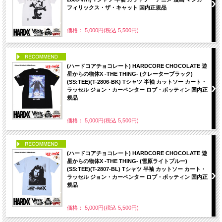
フィリックス・ザ・キャット 国内正規品
価格： 5,000円(税込 5,500円)
PICK UP
(ハードコアチョコレート) HARDCORE CHOCOLATE 遊
星からの物体X -THE THING- (クレーターブラック)
(SS:TEE)(T-2806-BK) Tシャツ 半袖 カットソー カート・
ラッセル ジョン・カーペンター ロブ・ボッティン 国内正
規品
価格： 5,000円(税込 5,500円)
PICK UP
(ハードコアチョコレート) HARDCORE CHOCOLATE 遊
星からの物体X -THE THING- (雪原ライトブルー)
(SS:TEE)(T-2807-BL) Tシャツ 半袖 カットソー カート・
ラッセル ジョン・カーペンター ロブ・ボッティン 国内正
規品
価格： 5,000円(税込 5,500円)