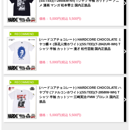
(SS:TEE)(T-2850EM-NV) Tシャツ 半袖 カットソー アニ
メ 漫画 マンガ 松本零士 国内正規品
価格： 5,000円(税込 5,500円)
PICK UP
(ハードコアチョコレート) HARDCORE CHOCOLATE ミ
ヤコ蝶々 (浪花人情ホワイト)(SS:TEE)(T-2842UR-WH) T
シャツ 半袖 カットソー 漫才 松竹芸能 国内正規品
価格： 5,000円(税込 5,500円)
PICK UP
(ハードコアチョコレート) HARDCORE CHOCOLATE ハ
ヤブサ (ファルコンホワイト)(SS:TEE)(T-2858IW-WH) T
シャツ 半袖 カットソー 江崎英治 FMW プロレス 国内正
規品
価格： 5,000円(税込 5,500円)