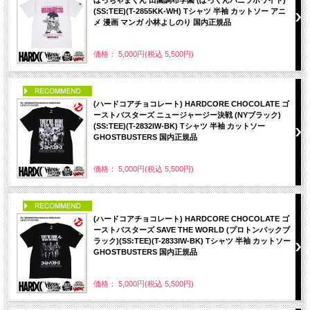
(SS:TEE)(T-2855KK-WH) Tシャツ 半袖 カットソー アニ
メ 漫画 マンガ 小林よしのり 国内正規品
価格： 5,000円(税込 5,500円)
PICK UP
(ハードコアチョコレート) HARDCORE CHOCOLATE ゴ
ーストバスターズ ニュージャージー決戦 (NYブラック)
(SS:TEE)(T-2832IW-BK) Tシャツ 半袖 カットソー
GHOSTBUSTERS 国内正規品
価格： 5,000円(税込 5,500円)
PICK UP
(ハードコアチョコレート) HARDCORE CHOCOLATE ゴ
ーストバスターズ SAVE THE WORLD (プロトンパックブ
ラック)(SS:TEE)(T-2833IW-BK) Tシャツ 半袖 カットソー
GHOSTBUSTERS 国内正規品
価格： 5,000円(税込 5,500円)