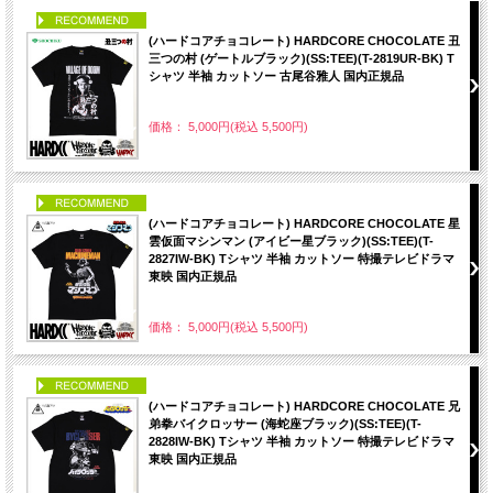
PICK UP
(ハードコアチョコレート) HARDCORE CHOCOLATE 丑
三つの村 (ゲートルブラック)(SS:TEE)(T-2819UR-BK) T
シャツ 半袖 カットソー 古尾谷雅人 国内正規品
価格： 5,000円(税込 5,500円)
PICK UP
(ハードコアチョコレート) HARDCORE CHOCOLATE 星
雲仮面マシンマン (アイビー星ブラック)(SS:TEE)(T-
2827IW-BK) Tシャツ 半袖 カットソー 特撮テレビドラマ
東映 国内正規品
価格： 5,000円(税込 5,500円)
PICK UP
(ハードコアチョコレート) HARDCORE CHOCOLATE 兄
弟拳バイクロッサー (海蛇座ブラック)(SS:TEE)(T-
2828IW-BK) Tシャツ 半袖 カットソー 特撮テレビドラマ
東映 国内正規品