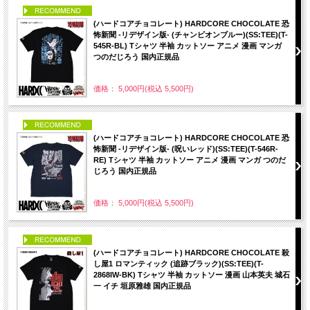
PICK UP
(ハードコアチョコレート) HARDCORE CHOCOLATE 恐
怖新聞 -リデザイン版- (チャンピオンブルー)(SS:TEE)(T-
545R-BL) Tシャツ 半袖 カットソー アニメ 漫画 マンガ
つのだじろう 国内正規品
価格： 5,000円(税込 5,500円)
PICK UP
(ハードコアチョコレート) HARDCORE CHOCOLATE 恐
怖新聞 -リデザイン版- (呪いレッド)(SS:TEE)(T-546R-
RE) Tシャツ 半袖 カットソー アニメ 漫画 マンガ つのだ
じろう 国内正規品
価格： 5,000円(税込 5,500円)
PICK UP
(ハードコアチョコレート) HARDCORE CHOCOLATE 殺
し屋1 ロマンティック (追跡ブラック)(SS:TEE)(T-
2868IW-BK) Tシャツ 半袖 カットソー 漫画 山本英夫 城石
一 イチ 垣原雅雄 国内正規品