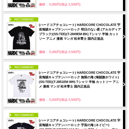
価格： 5,000円(税込 5,500円)
PICK UP
(ハードコアチョコレート) HARDCORE CHOCOLATE 宇
宙海賊キャプテンハーロック 明日のない星 (アルカディア
ブラック)(SS:TEE)(T-2849EM-BK) Tシャツ 半袖 カット
ソー アニメ 漫画 マンガ 松本零士 国内正規品
価格： 5,000円(税込 5,500円)
PICK UP
(ハードコアチョコレート) HARDCORE CHOCOLATE 宇
宙海賊キャプテンハーロック 無限の海 (海賊旗ホワイト)
(SS:TEE)(T-2851EM-WH) Tシャツ 半袖 カットソー アニ
メ 漫画 マンガ 松本零士 国内正規品
価格： 5,000円(税込 5,500円)
PICK UP
(ハードコアチョコレート) HARDCORE CHOCOLATE 宇
宙海賊キャプテンハーロック 宇宙の海 (ネイビー)