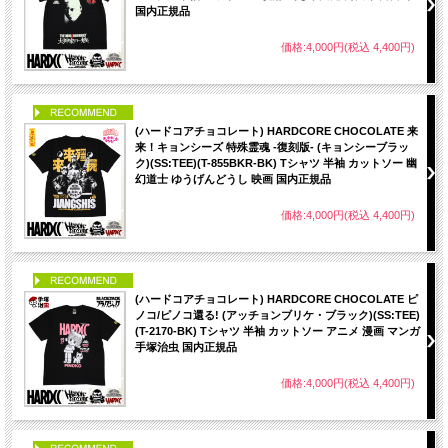
国内正規品
価格:4,000円(税込 4,400円)
PICK UP
(ハードコアチョコレート) HARDCORE CHOCOLATE 来
来！キョンシーズ 特殊霊魂 -復刻版- (キョンシーブラッ
ク)(SS:TEE)(T-855BKR-BK) Tシャツ 半袖 カットソー 幽
幻道士 ゆうげんどうし 映画 国内正規品
価格:4,000円(税込 4,400円)
PICK UP
(ハードコアチョコレート) HARDCORE CHOCOLATE ピ
ノコ/ピノコ還る! (アッチョンブリケ・ブラック)(SS:TEE)
(T-2170-BK) Tシャツ 半袖 カットソー アニメ 漫画 マンガ
手塚治虫 国内正規品
価格:4,000円(税込 4,400円)
PICK UP