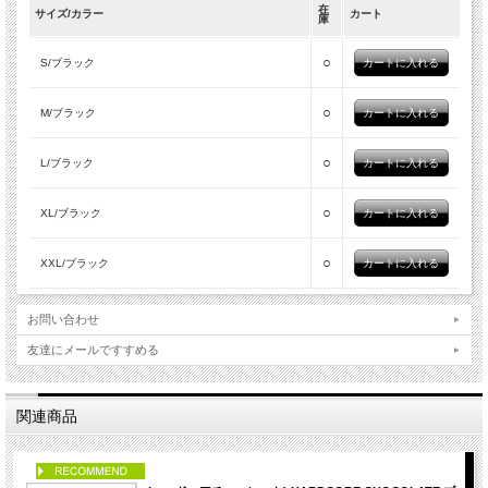
在
サイズ/カラー
カート
庫
○
S/ブラック
○
M/ブラック
○
L/ブラック
○
XL/ブラック
○
XXL/ブラック
お問い合わせ
友達にメールですすめる
関連商品
PICK UP