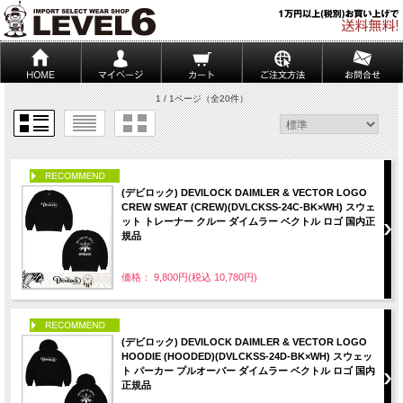
1 / 1ページ
（全20件）
PICK UP
(デビロック) DEVILOCK DAIMLER & VECTOR LOGO
CREW SWEAT (CREW)(DVLCKSS-24C-BK×WH) スウェ
ット トレーナー クルー ダイムラー ベクトル ロゴ 国内正
規品
価格： 9,800円(税込 10,780円)
PICK UP
(デビロック) DEVILOCK DAIMLER & VECTOR LOGO
HOODIE (HOODED)(DVLCKSS-24D-BK×WH) スウェッ
ト パーカー プルオーバー ダイムラー ベクトル ロゴ 国内
正規品