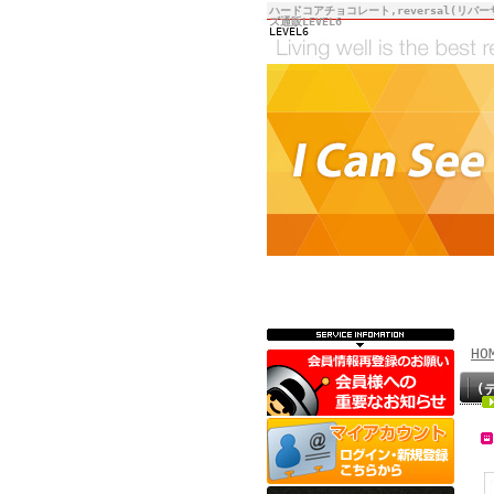
ハードコアチョコレート,reversal(リバー
ズ通販LEVEL6
LEVEL6
HO
(