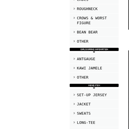
ROUGHNECK
CROWS & WORST
FIGURE
BEAN BEAR
OTHER
ANTGAUGE
KAWI JAMELE
OTHER
SET-UP JERSEY
JACKET
SWEATS
LONG-TEE