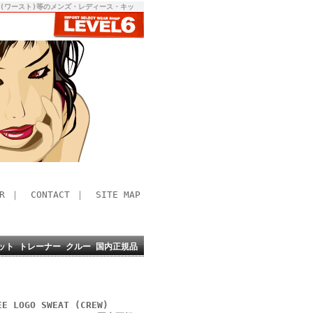
RST(ワースト)等のメンズ・レディース・キッ
R
｜
CONTACT
｜
SITE MAP
K) スウェット トレーナー クルー 国内正規品
 LOGO SWEAT (CREW)