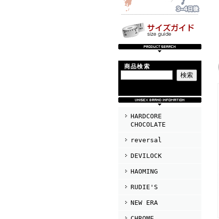
商品検索
HARDCORE
CHOCOLATE
reversal
DEVILOCK
HAOMING
RUDIE'S
NEW ERA
CHROME