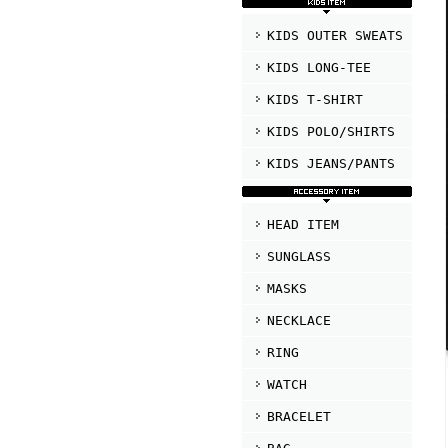
KIDS OUTER SWEATS
KIDS LONG-TEE
KIDS T-SHIRT
KIDS POLO/SHIRTS
KIDS JEANS/PANTS
HEAD ITEM
SUNGLASS
MASKS
NECKLACE
RING
WATCH
BRACELET