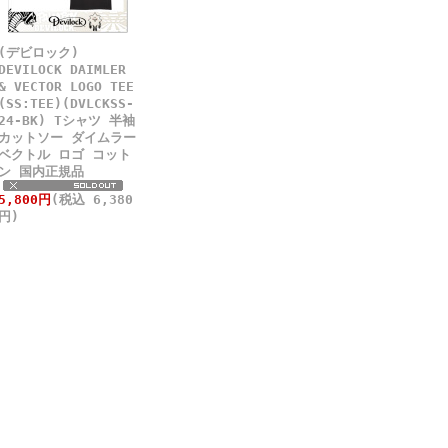
(デビロック)
DEVILOCK DAIMLER
& VECTOR LOGO TEE
(SS:TEE)(DVLCKSS-
24-BK) Tシャツ 半袖
カットソー ダイムラー
ベクトル ロゴ コット
ン 国内正規品
5,800円
(税込 6,380
円)