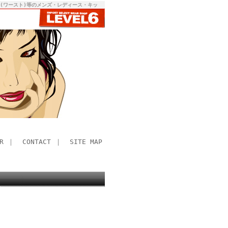
RST(ワースト)等のメンズ・レディース・キッ
R
｜
CONTACT
｜
SITE MAP