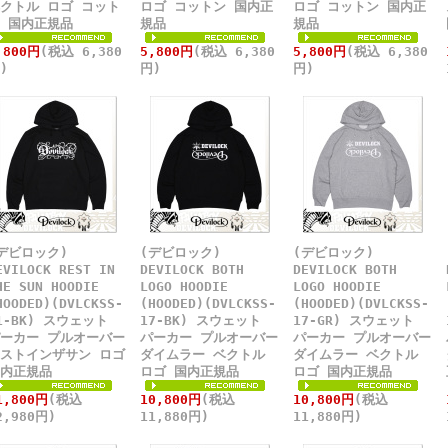
クトル ロゴ コット
ロゴ コットン 国内正
ロゴ コットン 国内正
 国内正規品
規品
規品
,800円
(税込 6,380
5,800円
(税込 6,380
5,800円
(税込 6,380
)
円)
円)
デビロック)
(デビロック)
(デビロック)
EVILOCK REST IN
DEVILOCK BOTH
DEVILOCK BOTH
HE SUN HOODIE
LOGO HOODIE
LOGO HOODIE
HOODED)(DVLCKSS-
(HOODED)(DVLCKSS-
(HOODED)(DVLCKSS-
1-BK) スウェット
17-BK) スウェット
17-GR) スウェット
ーカー プルオーバー
パーカー プルオーバー
パーカー プルオーバー
ストインザサン ロゴ
ダイムラー ベクトル
ダイムラー ベクトル
内正規品
ロゴ 国内正規品
ロゴ 国内正規品
1,800円
(税込
10,800円
(税込
10,800円
(税込
2,980円)
11,880円)
11,880円)