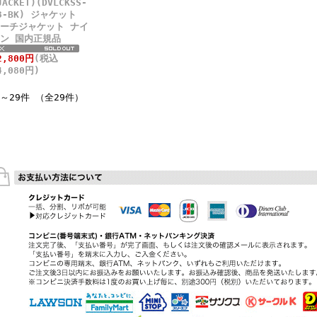
JACKET)(DVLCKSS-
3-BK) ジャケット
ーチジャケット ナイ
ン 国内正規品
2,800円
(税込
4,080円)
件～29件 （全29件）