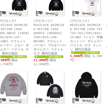
デビロック)
(デビロック)
(デビロック)
EVILOCK DAIMLER
DEVILOCK DAIMLER
DEVILOCK DAIMLER
 VECTOR LOGO
& VECTOR LOGO
& VECTOR LOGO TEE
REW SWEAT (CREW)
HOODIE (HOODED)
(SS:TEE)(DVLCKSS-
DVLCKSS-24C-
(DVLCKSS-24D-
24-WH) Tシャツ 半袖
K×WH) スウェット
BK×WH) スウェット
カットソー ダイムラー
レーナー クルー ダ
パーカー プルオーバー
ベクトル ロゴ コット
ムラー ベクトル ロ
ダイムラー ベクトル
ン 国内正規品
 国内正規品
ロゴ 国内正規品
5,800円
(税込 6,380
,800円
(税込
11,800円
(税込
円)
0,780円)
12,980円)