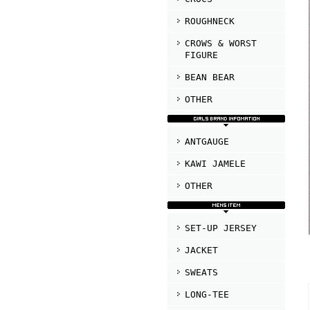
ROUGHNECK
CROWS & WORST
FIGURE
BEAN BEAR
OTHER
ANTGAUGE
KAWI JAMELE
OTHER
SET-UP JERSEY
JACKET
SWEATS
LONG-TEE