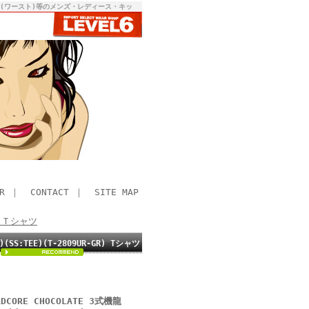
RST(ワースト)等のメンズ・レディース・キッ
R
｜
CONTACT
｜
SITE MAP
> Ｔシャツ
S:TEE)(T-2809UR-GR) Tシャツ
ORE CHOCOLATE 3式機龍