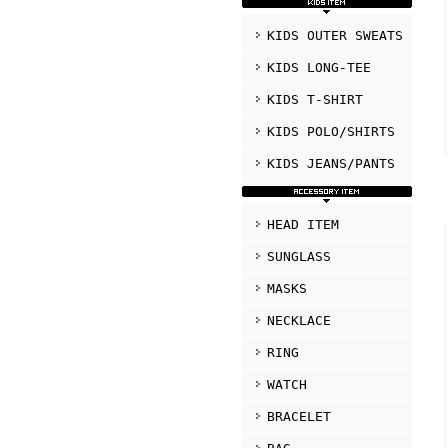
KIDS OUTER SWEATS
KIDS LONG-TEE
KIDS T-SHIRT
KIDS POLO/SHIRTS
KIDS JEANS/PANTS
HEAD ITEM
SUNGLASS
MASKS
NECKLACE
RING
WATCH
BRACELET