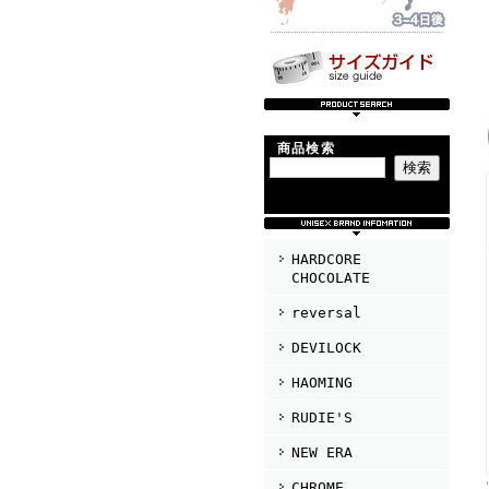
商品検索
HARDCORE
CHOCOLATE
reversal
DEVILOCK
HAOMING
RUDIE'S
NEW ERA
CHROME