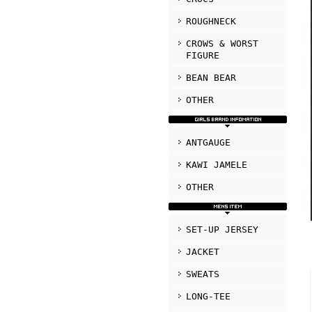
ROUGHNECK
CROWS & WORST
FIGURE
BEAN BEAR
OTHER
ANTGAUGE
KAWI JAMELE
OTHER
SET-UP JERSEY
JACKET
SWEATS
LONG-TEE