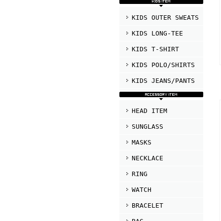
KIDS OUTER SWEATS
KIDS LONG-TEE
KIDS T-SHIRT
KIDS POLO/SHIRTS
KIDS JEANS/PANTS
HEAD ITEM
SUNGLASS
MASKS
NECKLACE
RING
WATCH
BRACELET