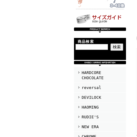
商品検索
HARDCORE
CHOCOLATE
reversal
DEVILOCK
HAOMING
RUDIE'S
NEW ERA
CHROME