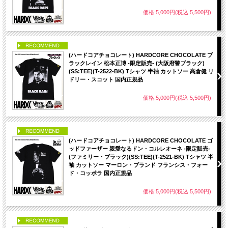
価格:5,000円(税込 5,500円)
PICK UP
(ハードコアチョコレート) HARDCORE CHOCOLATE ブ
ラックレイン 松本正博 -限定販売- (大阪府警ブラック)
(SS:TEE)(T-2522-BK) Tシャツ 半袖 カットソー 高倉健 リ
ドリー・スコット 国内正規品
価格:5,000円(税込 5,500円)
PICK UP
(ハードコアチョコレート) HARDCORE CHOCOLATE ゴ
ッドファーザー 親愛なるドン・コルレオーネ -限定販売-
(ファミリー・ブラック)(SS:TEE)(T-2521-BK) Tシャツ 半
袖 カットソー マーロン・ブランド フランシス・フォー
ド・コッポラ 国内正規品
価格:5,000円(税込 5,500円)
PICK UP