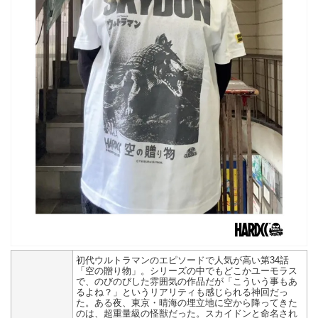
初代ウルトラマンのエピソードで人気が高い第34話
「空の贈り物」。シリーズの中でもどこかユーモラス
で、のびのびした雰囲気の作品だが「こういう事もあ
るよね？」というリアリティも感じられる神回だっ
た。ある夜、東京・晴海の埋立地に空から降ってきた
のは、超重量級の怪獣だった。スカイドンと命名され