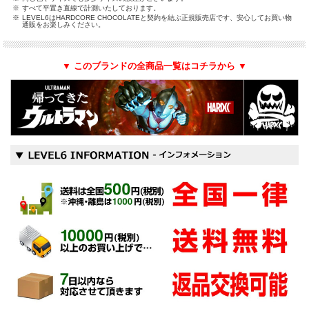
※
すべて平置き直線で計測いたしております。
※
LEVEL6はHARDCORE CHOCOLATEと契約を結ぶ正規販売店です、安心してお買い物
通販をお楽しみください。
▼ このブランドの全商品一覧はコチラから ▼