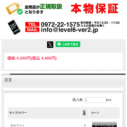
価格:
4,000円
(税込 4,400円)
注文
購入数:
pcs
在
サイズ/カラー
カート
庫
○
S/ホワイト