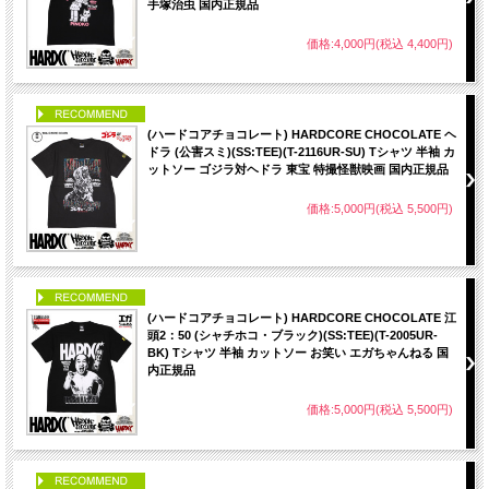
手塚治虫 国内正規品
価格:4,000円(税込 4,400円)
PICK UP
(ハードコアチョコレート) HARDCORE CHOCOLATE ヘ
ドラ (公害スミ)(SS:TEE)(T-2116UR-SU) Tシャツ 半袖 カ
ットソー ゴジラ対ヘドラ 東宝 特撮怪獣映画 国内正規品
価格:5,000円(税込 5,500円)
PICK UP
(ハードコアチョコレート) HARDCORE CHOCOLATE 江
頭2：50 (シャチホコ・ブラック)(SS:TEE)(T-2005UR-
BK) Tシャツ 半袖 カットソー お笑い エガちゃんねる 国
内正規品
価格:5,000円(税込 5,500円)
PICK UP