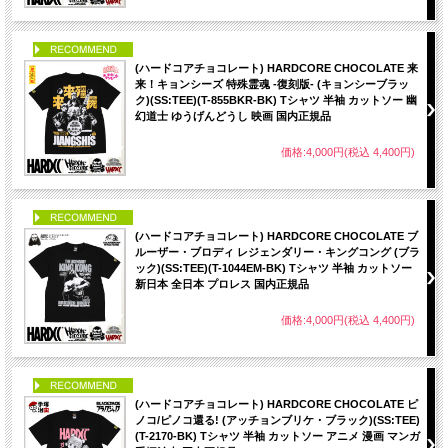
PICK UP
(ハードコアチョコレート) HARDCORE CHOCOLATE 来
来！キョンシーズ 特殊霊魂 -復刻版- (キョンシーブラッ
ク)(SS:TEE)(T-855BKR-BK) Tシャツ 半袖 カットソー 幽
幻道士 ゆうげんどうし 映画 国内正規品
価格:4,000円(税込 4,400円)
PICK UP
(ハードコアチョコレート) HARDCORE CHOCOLATE ブ
ルーザー・ブロディ レジェンダリー・キングコング (ブラ
ック)(SS:TEE)(T-1044EM-BK) Tシャツ 半袖 カットソー
新日本 全日本 プロレス 国内正規品
価格:4,000円(税込 4,400円)
PICK UP
(ハードコアチョコレート) HARDCORE CHOCOLATE ピ
ノコ/ピノコ還る! (アッチョンブリケ・ブラック)(SS:TEE)
(T-2170-BK) Tシャツ 半袖 カットソー アニメ 漫画 マンガ