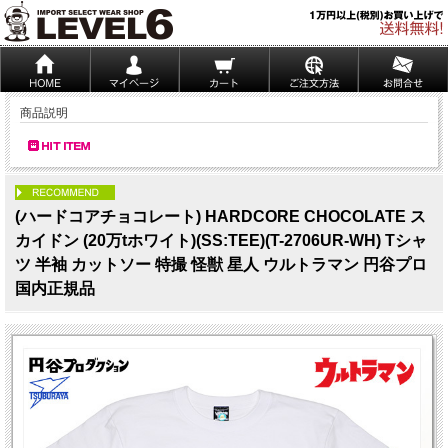
商品説明
PICK UP
(ハードコアチョコレート) HARDCORE CHOCOLATE ス
カイドン (20万tホワイト)(SS:TEE)(T-2706UR-WH) Tシャ
ツ 半袖 カットソー 特撮 怪獣 星人 ウルトラマン 円谷プロ
国内正規品