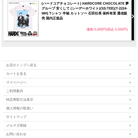
(ハードコアチョコレート) HARDCORE CHOCOLATE 夢
グループ 安くして (シーデーホワイト)(SS:TEE)(T-2224-
WH) Tシャツ 半袖 カットソー 石田社長 保科有里 通信販
売 国内正規品
価格:5,000円(税込 5,500円)
お店のトップへ戻る
カートを見る
マイページへ
ご利用案内
特定商取引法表示
個人情報の取扱い
サイトマップ
メルマガ登録
お問い合わせ