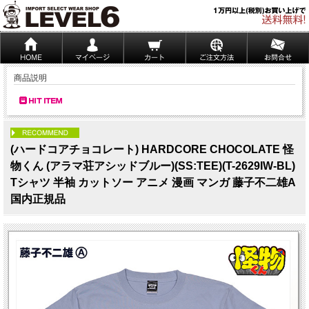
商品説明
PICK UP
(ハードコアチョコレート) HARDCORE CHOCOLATE 怪
物くん (アラマ荘アシッドブルー)(SS:TEE)(T-2629IW-BL)
Tシャツ 半袖 カットソー アニメ 漫画 マンガ 藤子不二雄A
国内正規品