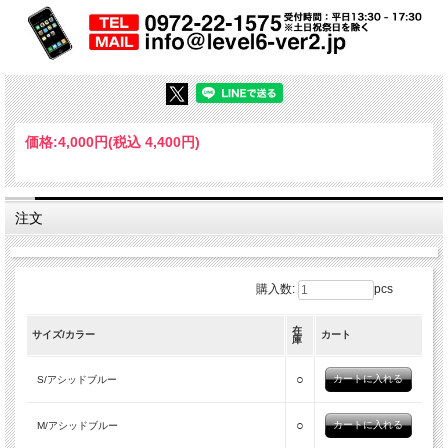
価格:
4,000円
(税込 4,400円)
注文
購入数:
pcs
在
サイズ/カラー
カート
庫
○
S/アシッドブルー
○
M/アシッドブルー