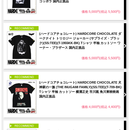
コッポラ 国内正規品
価格:5,000円(税込 5,500円)
PICK UP
(ハードコアチョコレート) HARDCORE CHOCOLATE ダ
ークナイト トリロジー ジョーカー (サプライズ・ブラッ
ク)(SS:TEE)(T-1955KK-BK) Tシャツ 半袖 カットソー ワ
ーナー・ブラザース 国内正規品
価格:5,000円(税込 5,500円)
PICK UP
(ハードコアチョコレート) HARDCORE CHOCOLATE 犬
神家の一族 (THE INUGAMI FAMILY)(SS:TEE)(T-709-BK)
Tシャツ 半袖 カットソー 横溝正史 市川崑 角川東映映画
国内正規品
価格:4,000円(税込 4,400円)
PICK UP