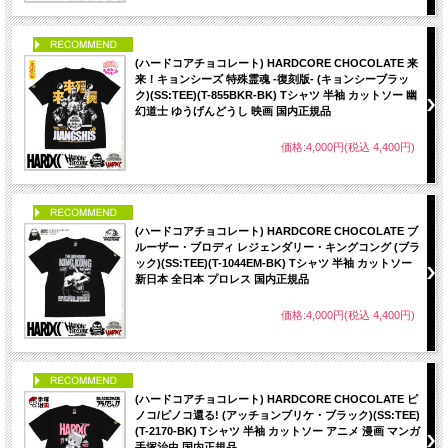
PICK UP
(ハードコアチョコレート) HARDCORE CHOCOLATE 来
来！キョンシーズ 特殊霊魂 -復刻版- (キョンシーブラッ
ク)(SS:TEE)(T-855BKR-BK) Tシャツ 半袖 カットソー 幽
幻道士 ゆうげんどうし 映画 国内正規品
価格:4,000円(税込 4,400円)
PICK UP
(ハードコアチョコレート) HARDCORE CHOCOLATE ブ
ルーザー・ブロディ レジェンダリー・キングコング (ブラ
ック)(SS:TEE)(T-1044EM-BK) Tシャツ 半袖 カットソー
新日本 全日本 プロレス 国内正規品
価格:4,000円(税込 4,400円)
PICK UP
(ハードコアチョコレート) HARDCORE CHOCOLATE ピ
ノコ/ピノコ還る! (アッチョンブリケ・ブラック)(SS:TEE)
(T-2170-BK) Tシャツ 半袖 カットソー アニメ 漫画 マンガ
手塚治虫 国内正規品