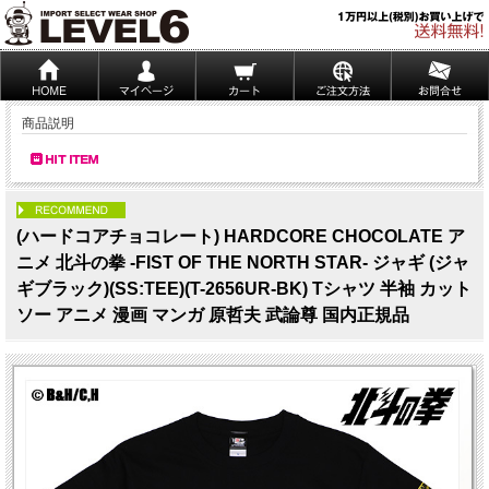
商品説明
PICK UP
(ハードコアチョコレート) HARDCORE CHOCOLATE ア
ニメ 北斗の拳 -FIST OF THE NORTH STAR- ジャギ (ジャ
ギブラック)(SS:TEE)(T-2656UR-BK) Tシャツ 半袖 カット
ソー アニメ 漫画 マンガ 原哲夫 武論尊 国内正規品