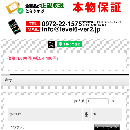
価格:
4,000円
(税込 4,400円)
注文
購入数:
pcs
在
サイズ/カラー
カート
庫
○
S/ブラック