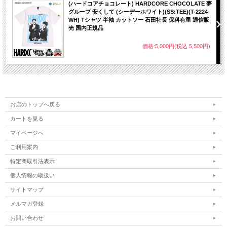
(ハードコアチョコレート) HARDCORE CHOCOLATE 夢
グループ 安くして (シーデーホワイト)(SS:TEE)(T-2224-
WH) Tシャツ 半袖 カットソー 石田社長 保科有里 通信販
売 国内正規品
価格:5,000円(税込 5,500円)
お店のトップへ戻る
カートを見る
マイページへ
ご利用案内
特定商取引法表示
個人情報の取扱い
サイトマップ
メルマガ登録
お問い合わせ