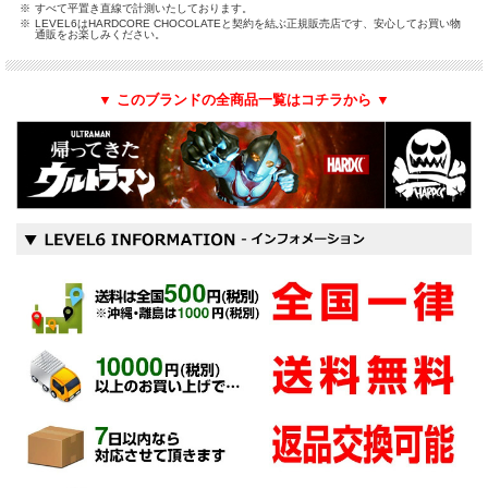
※
すべて平置き直線で計測いたしております。
※
LEVEL6はHARDCORE CHOCOLATEと契約を結ぶ正規販売店です、安心してお買い物
通販をお楽しみください。
▼ このブランドの全商品一覧はコチラから ▼