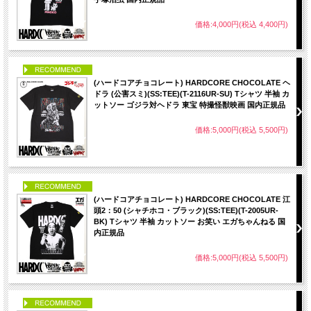
価格:4,000円(税込 4,400円)
PICK UP
(ハードコアチョコレート) HARDCORE CHOCOLATE ヘ
ドラ (公害スミ)(SS:TEE)(T-2116UR-SU) Tシャツ 半袖 カ
ットソー ゴジラ対ヘドラ 東宝 特撮怪獣映画 国内正規品
価格:5,000円(税込 5,500円)
PICK UP
(ハードコアチョコレート) HARDCORE CHOCOLATE 江
頭2：50 (シャチホコ・ブラック)(SS:TEE)(T-2005UR-
BK) Tシャツ 半袖 カットソー お笑い エガちゃんねる 国
内正規品
価格:5,000円(税込 5,500円)
PICK UP