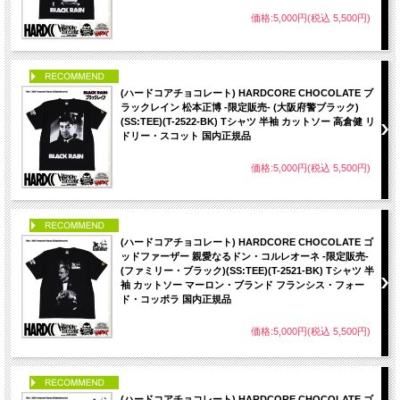
価格:5,000円(税込 5,500円)
PICK UP
(ハードコアチョコレート) HARDCORE CHOCOLATE ブ
ラックレイン 松本正博 -限定販売- (大阪府警ブラック)
(SS:TEE)(T-2522-BK) Tシャツ 半袖 カットソー 高倉健 リ
ドリー・スコット 国内正規品
価格:5,000円(税込 5,500円)
PICK UP
(ハードコアチョコレート) HARDCORE CHOCOLATE ゴ
ッドファーザー 親愛なるドン・コルレオーネ -限定販売-
(ファミリー・ブラック)(SS:TEE)(T-2521-BK) Tシャツ 半
袖 カットソー マーロン・ブランド フランシス・フォー
ド・コッポラ 国内正規品
価格:5,000円(税込 5,500円)
PICK UP
(ハードコアチョコレート) HARDCORE CHOCOLATE ゴ