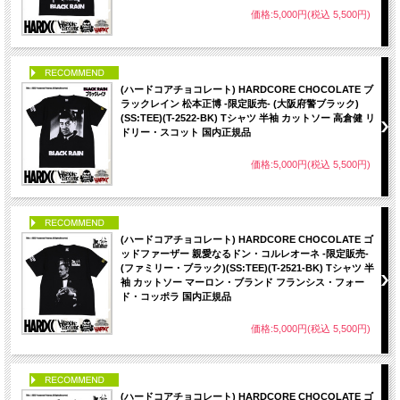
価格:5,000円(税込 5,500円)
PICK UP
(ハードコアチョコレート) HARDCORE CHOCOLATE ブ
ラックレイン 松本正博 -限定販売- (大阪府警ブラック)
(SS:TEE)(T-2522-BK) Tシャツ 半袖 カットソー 高倉健 リ
ドリー・スコット 国内正規品
価格:5,000円(税込 5,500円)
PICK UP
(ハードコアチョコレート) HARDCORE CHOCOLATE ゴ
ッドファーザー 親愛なるドン・コルレオーネ -限定販売-
(ファミリー・ブラック)(SS:TEE)(T-2521-BK) Tシャツ 半
袖 カットソー マーロン・ブランド フランシス・フォー
ド・コッポラ 国内正規品
価格:5,000円(税込 5,500円)
PICK UP
(ハードコアチョコレート) HARDCORE CHOCOLATE ゴ