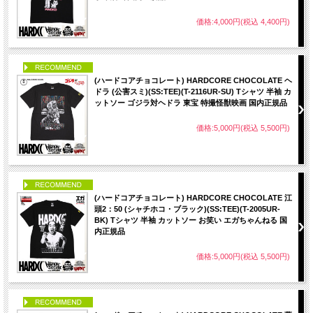
価格:4,000円(税込 4,400円)
PICK UP
(ハードコアチョコレート) HARDCORE CHOCOLATE ヘ
ドラ (公害スミ)(SS:TEE)(T-2116UR-SU) Tシャツ 半袖 カ
ットソー ゴジラ対ヘドラ 東宝 特撮怪獣映画 国内正規品
価格:5,000円(税込 5,500円)
PICK UP
(ハードコアチョコレート) HARDCORE CHOCOLATE 江
頭2：50 (シャチホコ・ブラック)(SS:TEE)(T-2005UR-
BK) Tシャツ 半袖 カットソー お笑い エガちゃんねる 国
内正規品
価格:5,000円(税込 5,500円)
PICK UP