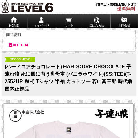
商品説明
PICK UP
(ハードコアチョコレート) HARDCORE CHOCOLATE 子
連れ狼 死に風に向う乳母車 (バニラホワイト)(SS:TEE)(T-
2552UR-WH) Tシャツ 半袖 カットソー 若山富三郎 時代劇
国内正規品