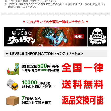
※
すべて平置き直線で計測いたしております。
※
LEVEL6はHARDCORE CHOCOLATEと契約を結ぶ正規販売店です、安心してお買い物
通販をお楽しみください。
▼ このブランドの全商品一覧はコチラから ▼