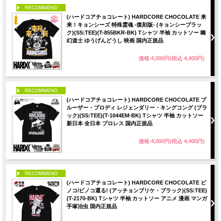
PICK UP
(ハードコアチョコレート) HARDCORE CHOCOLATE 来
来！キョンシーズ 特殊霊魂 -復刻版- (キョンシーブラッ
ク)(SS:TEE)(T-855BKR-BK) Tシャツ 半袖 カットソー 幽
幻道士 ゆうげんどうし 映画 国内正規品
価格:4,000円(税込 4,400円)
PICK UP
(ハードコアチョコレート) HARDCORE CHOCOLATE ブ
ルーザー・ブロディ レジェンダリー・キングコング (ブラ
ック)(SS:TEE)(T-1044EM-BK) Tシャツ 半袖 カットソー
新日本 全日本 プロレス 国内正規品
価格:4,000円(税込 4,400円)
PICK UP
(ハードコアチョコレート) HARDCORE CHOCOLATE ピ
ノコ/ピノコ還る! (アッチョンブリケ・ブラック)(SS:TEE)
(T-2170-BK) Tシャツ 半袖 カットソー アニメ 漫画 マンガ
手塚治虫 国内正規品