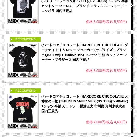
(シチリア・ブラック)(SS:TEE)(T-2520-BK) Tシャツ 半袖
カットソー マーロン・ブランド フランシス・フォード・
コッポラ 国内正規品
価格:5,000円(税込 5,500円)
PICK UP
(ハードコアチョコレート) HARDCORE CHOCOLATE ダ
ークナイト トリロジー ジョーカー (サプライズ・ブラッ
ク)(SS:TEE)(T-1955KK-BK) Tシャツ 半袖 カットソー ワ
ーナー・ブラザース 国内正規品
価格:5,000円(税込 5,500円)
PICK UP
(ハードコアチョコレート) HARDCORE CHOCOLATE 犬
神家の一族 (THE INUGAMI FAMILY)(SS:TEE)(T-709-BK)
Tシャツ 半袖 カットソー 横溝正史 市川崑 角川東映映画
国内正規品
価格:4,000円(税込 4,400円)