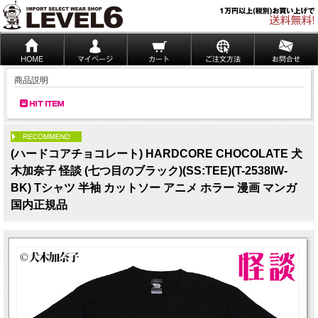
商品説明
PICK UP
(ハードコアチョコレート) HARDCORE CHOCOLATE 犬
木加奈子 怪談 (七つ目のブラック)(SS:TEE)(T-2538IW-
BK) Tシャツ 半袖 カットソー アニメ ホラー 漫画 マンガ
国内正規品