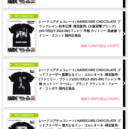
PICK UP
(ハードコアチョコレート) HARDCORE CHOCOLATE ブ
ラックレイン 松本正博 -限定販売- (大阪府警ブラック)
(SS:TEE)(T-2522-BK) Tシャツ 半袖 カットソー 高倉健 リ
ドリー・スコット 国内正規品
価格:5,000円(税込 5,500円)
PICK UP
(ハードコアチョコレート) HARDCORE CHOCOLATE ゴ
ッドファーザー 親愛なるドン・コルレオーネ -限定販売-
(ファミリー・ブラック)(SS:TEE)(T-2521-BK) Tシャツ 半
袖 カットソー マーロン・ブランド フランシス・フォー
ド・コッポラ 国内正規品
価格:5,000円(税込 5,500円)
PICK UP
(ハードコアチョコレート) HARDCORE CHOCOLATE ゴ
ッドファーザー 偉大なるドン・コルレオーネ -限定販売-