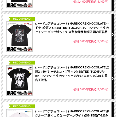
価格:4,000円(税込 4,400円)
PICK UP
(ハードコアチョコレート) HARDCORE CHOCOLATE ヘ
ドラ (公害スミ)(SS:TEE)(T-2116UR-SU) Tシャツ 半袖 カ
ットソー ゴジラ対ヘドラ 東宝 特撮怪獣映画 国内正規品
価格:5,000円(税込 5,500円)
PICK UP
(ハードコアチョコレート) HARDCORE CHOCOLATE 江
頭2：50 (シャチホコ・ブラック)(SS:TEE)(T-2005UR-
BK) Tシャツ 半袖 カットソー お笑い エガちゃんねる 国
内正規品
価格:5,000円(税込 5,500円)
PICK UP
(ハードコアチョコレート) HARDCORE CHOCOLATE 夢
グループ 安くして (シーデーホワイト)(SS:TEE)(T-2224-