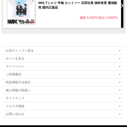
WH) Tシャツ 半袖 カットソー 石田社長 保科有里 通信販
売 国内正規品
価格:5,000円(税込 5,500円)
お店のトップへ戻る
カートを見る
マイページへ
ご利用案内
特定商取引法表示
個人情報の取扱い
サイトマップ
メルマガ登録
お問い合わせ