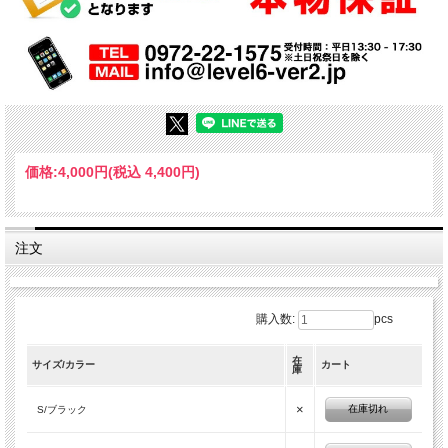
価格:
4,000円
(税込 4,400円)
注文
購入数:
pcs
在
サイズ/カラー
カート
庫
×
在庫切れ
S/ブラック