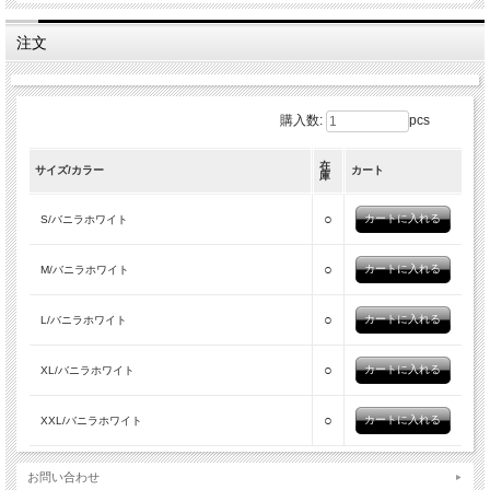
注文
購入数:
pcs
在
サイズ/カラー
カート
庫
○
S/バニラホワイト
○
M/バニラホワイト
○
L/バニラホワイト
○
XL/バニラホワイト
○
XXL/バニラホワイト
お問い合わせ