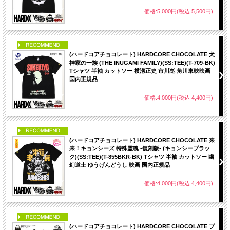
価格:5,000円(税込 5,500円)
PICK UP
(ハードコアチョコレート) HARDCORE CHOCOLATE 犬
神家の一族 (THE INUGAMI FAMILY)(SS:TEE)(T-709-BK)
Tシャツ 半袖 カットソー 横溝正史 市川崑 角川東映映画
国内正規品
価格:4,000円(税込 4,400円)
PICK UP
(ハードコアチョコレート) HARDCORE CHOCOLATE 来
来！キョンシーズ 特殊霊魂 -復刻版- (キョンシーブラッ
ク)(SS:TEE)(T-855BKR-BK) Tシャツ 半袖 カットソー 幽
幻道士 ゆうげんどうし 映画 国内正規品
価格:4,000円(税込 4,400円)
PICK UP
(ハードコアチョコレート) HARDCORE CHOCOLATE ブ