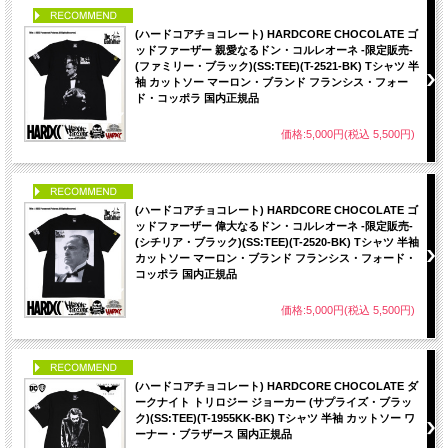
PICK UP
(ハードコアチョコレート) HARDCORE CHOCOLATE ゴ
ッドファーザー 親愛なるドン・コルレオーネ -限定販売-
(ファミリー・ブラック)(SS:TEE)(T-2521-BK) Tシャツ 半
袖 カットソー マーロン・ブランド フランシス・フォー
ド・コッポラ 国内正規品
価格:5,000円(税込 5,500円)
PICK UP
(ハードコアチョコレート) HARDCORE CHOCOLATE ゴ
ッドファーザー 偉大なるドン・コルレオーネ -限定販売-
(シチリア・ブラック)(SS:TEE)(T-2520-BK) Tシャツ 半袖
カットソー マーロン・ブランド フランシス・フォード・
コッポラ 国内正規品
価格:5,000円(税込 5,500円)
PICK UP
(ハードコアチョコレート) HARDCORE CHOCOLATE ダ
ークナイト トリロジー ジョーカー (サプライズ・ブラッ
ク)(SS:TEE)(T-1955KK-BK) Tシャツ 半袖 カットソー ワ
ーナー・ブラザース 国内正規品