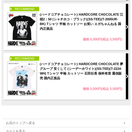
PICK UP
(ハードコアチョコレート) HARDCORE CHOCOLATE 江
頭2：50 (シャチホコ・ブラック)(SS:TEE)(T-2005UR-
BK) Tシャツ 半袖 カットソー お笑い エガちゃんねる 国
内正規品
価格:5,000円(税込 5,500円)
PICK UP
(ハードコアチョコレート) HARDCORE CHOCOLATE 夢
グループ 安くして (シーデーホワイト)(SS:TEE)(T-2224-
WH) Tシャツ 半袖 カットソー 石田社長 保科有里 通信販
売 国内正規品
価格:5,000円(税込 5,500円)
お店のトップへ戻る
カートを見る