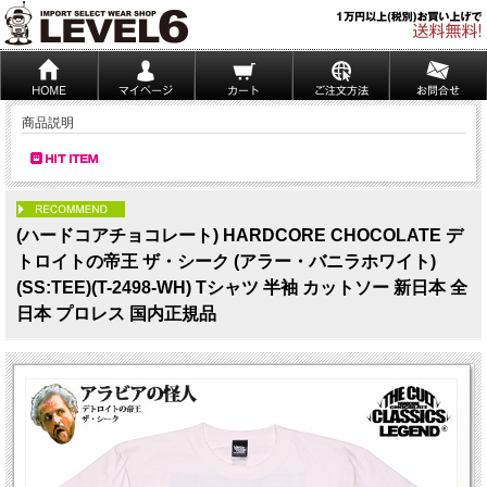
商品説明
PICK UP
(ハードコアチョコレート) HARDCORE CHOCOLATE デ
トロイトの帝王 ザ・シーク (アラー・バニラホワイト)
(SS:TEE)(T-2498-WH) Tシャツ 半袖 カットソー 新日本 全
日本 プロレス 国内正規品