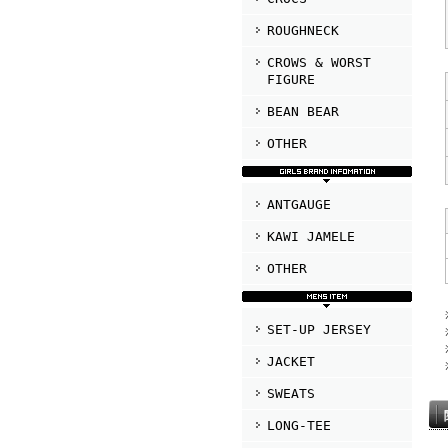
ROUGHNECK
CROWS & WORST
FIGURE
BEAN BEAR
OTHER
ANTGAUGE
KAWI JAMELE
OTHER
SET-UP JERSEY
JACKET
SWEATS
LONG-TEE