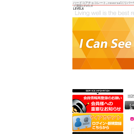
ハードコアチョコレート,reversal(リバー
ズ通販LEVEL6
LEVEL6
HO
(