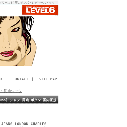
RST(ワースト)等のメンズ・レディース・キッ
R
｜
CONTACT
｜
SITE MAP
半袖・長袖シャツ
366-0AA) シャツ 長袖 ボタン 国内正規
ANS LONDON CHARLES