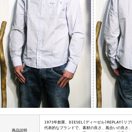
1973年創業、DIESEL(ディーゼル)REPLAY
代表的なブランドで、素材の良さ、風合いの良さ
商品説明