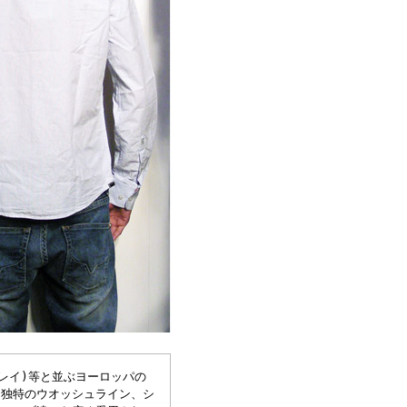
(リプレイ)等と並ぶヨーロッパの
、独特のウオッシュライン、シ