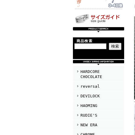
商品検索
HARDCORE
CHOCOLATE
reversal
DEVILOCK
HAOMING
RUDIE'S
NEW ERA
CHROME