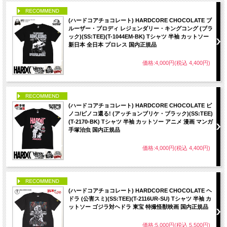
PICK UP
(ハードコアチョコレート) HARDCORE CHOCOLATE ブ
ルーザー・ブロディ レジェンダリー・キングコング (ブラ
ック)(SS:TEE)(T-1044EM-BK) Tシャツ 半袖 カットソー
新日本 全日本 プロレス 国内正規品
価格:4,000円(税込 4,400円)
PICK UP
(ハードコアチョコレート) HARDCORE CHOCOLATE ピ
ノコ/ピノコ還る! (アッチョンブリケ・ブラック)(SS:TEE)
(T-2170-BK) Tシャツ 半袖 カットソー アニメ 漫画 マンガ
手塚治虫 国内正規品
価格:4,000円(税込 4,400円)
PICK UP
(ハードコアチョコレート) HARDCORE CHOCOLATE ヘ
ドラ (公害スミ)(SS:TEE)(T-2116UR-SU) Tシャツ 半袖 カ
ットソー ゴジラ対ヘドラ 東宝 特撮怪獣映画 国内正規品
価格:5,000円(税込 5,500円)