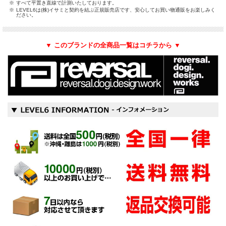
※
すべて平置き直線で計測いたしております。
※
LEVEL6は(株)イサミと契約を結ぶ正規販売店です、安心してお買い物通販をお楽しみく
ださい。
▼ このブランドの全商品一覧はコチラから ▼