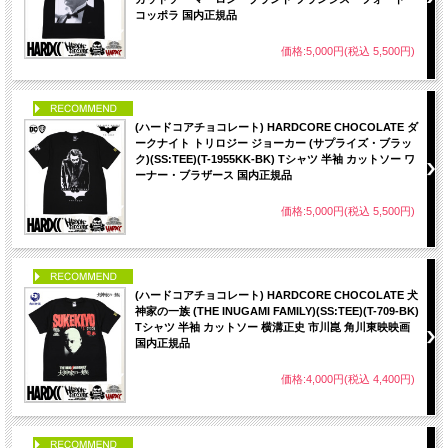
コッポラ 国内正規品
価格:5,000円(税込 5,500円)
PICK UP
(ハードコアチョコレート) HARDCORE CHOCOLATE ダ
ークナイト トリロジー ジョーカー (サプライズ・ブラッ
ク)(SS:TEE)(T-1955KK-BK) Tシャツ 半袖 カットソー ワ
ーナー・ブラザース 国内正規品
価格:5,000円(税込 5,500円)
PICK UP
(ハードコアチョコレート) HARDCORE CHOCOLATE 犬
神家の一族 (THE INUGAMI FAMILY)(SS:TEE)(T-709-BK)
Tシャツ 半袖 カットソー 横溝正史 市川崑 角川東映映画
国内正規品
価格:4,000円(税込 4,400円)
PICK UP