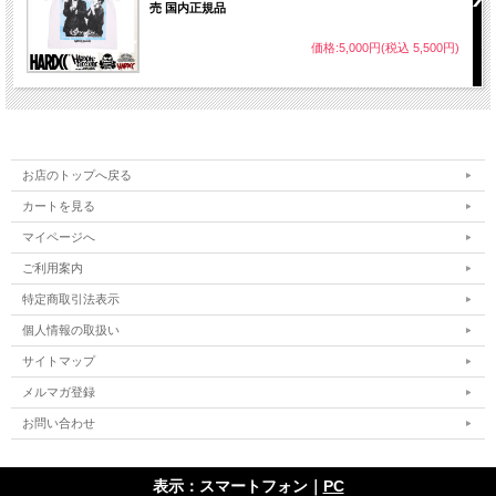
売 国内正規品
価格:5,000円(税込 5,500円)
お店のトップへ戻る
カートを見る
マイページへ
ご利用案内
特定商取引法表示
個人情報の取扱い
サイトマップ
メルマガ登録
お問い合わせ
表示：スマートフォン｜
PC