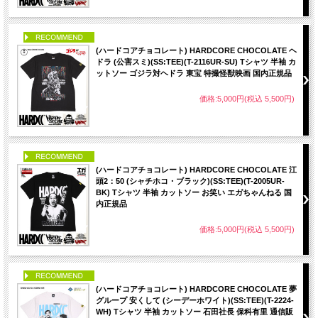
PICK UP
(ハードコアチョコレート) HARDCORE CHOCOLATE ヘ
ドラ (公害スミ)(SS:TEE)(T-2116UR-SU) Tシャツ 半袖 カ
ットソー ゴジラ対ヘドラ 東宝 特撮怪獣映画 国内正規品
価格:5,000円(税込 5,500円)
PICK UP
(ハードコアチョコレート) HARDCORE CHOCOLATE 江
頭2：50 (シャチホコ・ブラック)(SS:TEE)(T-2005UR-
BK) Tシャツ 半袖 カットソー お笑い エガちゃんねる 国
内正規品
価格:5,000円(税込 5,500円)
PICK UP
(ハードコアチョコレート) HARDCORE CHOCOLATE 夢
グループ 安くして (シーデーホワイト)(SS:TEE)(T-2224-
WH) Tシャツ 半袖 カットソー 石田社長 保科有里 通信販