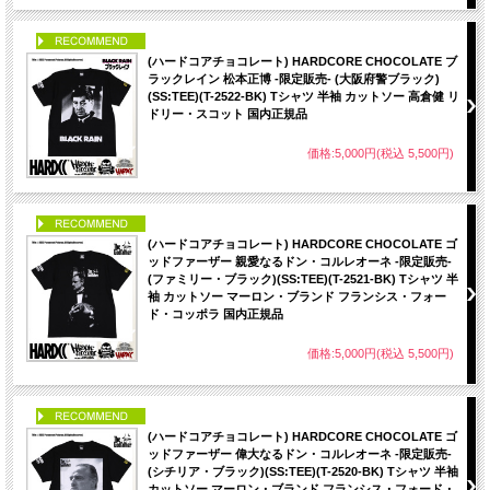
PICK UP
(ハードコアチョコレート) HARDCORE CHOCOLATE ブ
ラックレイン 松本正博 -限定販売- (大阪府警ブラック)
(SS:TEE)(T-2522-BK) Tシャツ 半袖 カットソー 高倉健 リ
ドリー・スコット 国内正規品
価格:5,000円(税込 5,500円)
PICK UP
(ハードコアチョコレート) HARDCORE CHOCOLATE ゴ
ッドファーザー 親愛なるドン・コルレオーネ -限定販売-
(ファミリー・ブラック)(SS:TEE)(T-2521-BK) Tシャツ 半
袖 カットソー マーロン・ブランド フランシス・フォー
ド・コッポラ 国内正規品
価格:5,000円(税込 5,500円)
PICK UP
(ハードコアチョコレート) HARDCORE CHOCOLATE ゴ
ッドファーザー 偉大なるドン・コルレオーネ -限定販売-
(シチリア・ブラック)(SS:TEE)(T-2520-BK) Tシャツ 半袖
カットソー マーロン・ブランド フランシス・フォード・