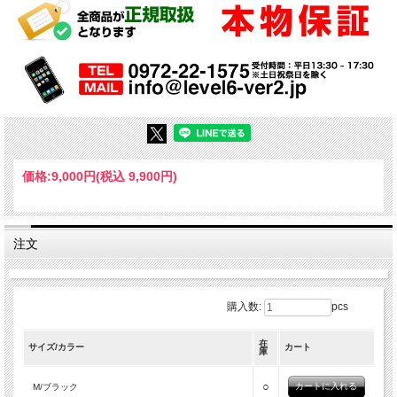
価格:
9,000円
(税込 9,900円)
注文
購入数:
pcs
在
サイズ/カラー
カート
庫
○
M/ブラック