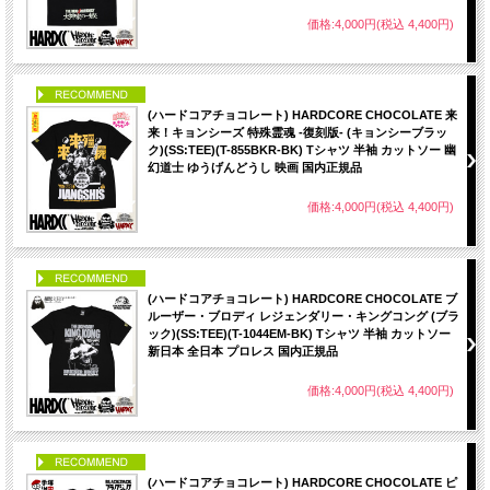
価格:4,000円(税込 4,400円)
PICK UP
(ハードコアチョコレート) HARDCORE CHOCOLATE 来
来！キョンシーズ 特殊霊魂 -復刻版- (キョンシーブラッ
ク)(SS:TEE)(T-855BKR-BK) Tシャツ 半袖 カットソー 幽
幻道士 ゆうげんどうし 映画 国内正規品
価格:4,000円(税込 4,400円)
PICK UP
(ハードコアチョコレート) HARDCORE CHOCOLATE ブ
ルーザー・ブロディ レジェンダリー・キングコング (ブラ
ック)(SS:TEE)(T-1044EM-BK) Tシャツ 半袖 カットソー
新日本 全日本 プロレス 国内正規品
価格:4,000円(税込 4,400円)
PICK UP
(ハードコアチョコレート) HARDCORE CHOCOLATE ピ