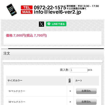
価格:
7,000円
(税込 7,700円)
注文
購入数:
pcs
在
サイズ/カラー
カート
庫
×
在庫切れ
S/マルチカラー
×
在庫切れ
M/マルチカラー