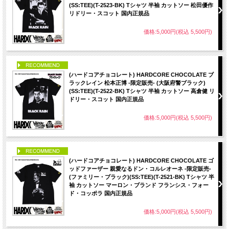
(SS:TEE)(T-2523-BK) Tシャツ 半袖 カットソー 松田優作
リドリー・スコット 国内正規品
価格:5,000円(税込 5,500円)
PICK UP
(ハードコアチョコレート) HARDCORE CHOCOLATE ブ
ラックレイン 松本正博 -限定販売- (大阪府警ブラック)
(SS:TEE)(T-2522-BK) Tシャツ 半袖 カットソー 高倉健 リ
ドリー・スコット 国内正規品
価格:5,000円(税込 5,500円)
PICK UP
(ハードコアチョコレート) HARDCORE CHOCOLATE ゴ
ッドファーザー 親愛なるドン・コルレオーネ -限定販売-
(ファミリー・ブラック)(SS:TEE)(T-2521-BK) Tシャツ 半
袖 カットソー マーロン・ブランド フランシス・フォー
ド・コッポラ 国内正規品
価格:5,000円(税込 5,500円)