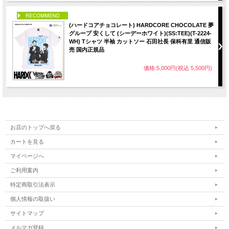
PICK UP
(ハードコアチョコレート) HARDCORE CHOCOLATE 夢
グループ 安くして (シーデーホワイト)(SS:TEE)(T-2224-
WH) Tシャツ 半袖 カットソー 石田社長 保科有里 通信販
売 国内正規品
価格:5,000円(税込 5,500円)
お店のトップへ戻る
カートを見る
マイページへ
ご利用案内
特定商取引法表示
個人情報の取扱い
サイトマップ
メルマガ登録