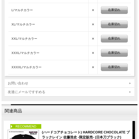
×
在庫切れ
L/マルチカラー
×
在庫切れ
XL/マルチカラー
×
在庫切れ
XXL/マルチカラー
×
在庫切れ
XXXL/マルチカラー
×
在庫切れ
XXXXL/マルチカラー
お問い合わせ
友達にメールですすめる
関連商品
PICK UP
(ハードコアチョコレート) HARDCORE CHOCOLATE ブ
ラックレイン 佐藤浩史 -限定販売- (日本刀ブラック)