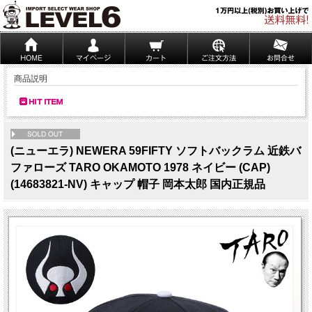
商品説明
NEW
(ニューエラ) NEWERA 59FIFTY ソフトバックラム 近鉄バ
ファローズ TARO OKAMOTO 1978 ネイビー (CAP)
(14683821-NV) キャップ 帽子 岡本太郎 国内正規品