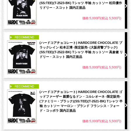
(SS:TEE)(T-2523-BK) Tシャツ 半袖 カットソー 松田優作
リドリー・スコット 国内正規品
価格:5,000円(税込 5,500円)
PICK UP
(ハードコアチョコレート) HARDCORE CHOCOLATE ブ
ラックレイン 松本正博 -限定販売- (大阪府警ブラック)
(SS:TEE)(T-2522-BK) Tシャツ 半袖 カットソー 高倉健 リ
ドリー・スコット 国内正規品
価格:5,000円(税込 5,500円)
PICK UP
(ハードコアチョコレート) HARDCORE CHOCOLATE ゴ
ッドファーザー 親愛なるドン・コルレオーネ -限定販売-
(ファミリー・ブラック)(SS:TEE)(T-2521-BK) Tシャツ 半
袖 カットソー マーロン・ブランド フランシス・フォー
ド・コッポラ 国内正規品
価格:5,000円(税込 5,500円)