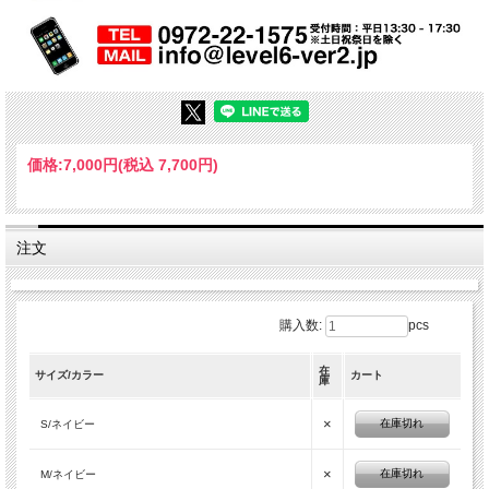
価格:
7,000円
(税込 7,700円)
注文
購入数:
pcs
在
サイズ/カラー
カート
庫
×
在庫切れ
S/ネイビー
×
在庫切れ
M/ネイビー