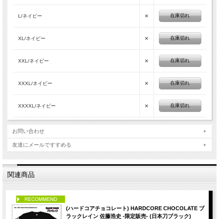
×
在庫切れ
L/ネイビー
×
在庫切れ
XL/ネイビー
×
在庫切れ
XXL/ネイビー
×
在庫切れ
XXXL/ネイビー
×
在庫切れ
XXXXL/ネイビー
お問い合わせ
友達にメールですすめる
関連商品
PICK UP
(ハードコアチョコレート) HARDCORE CHOCOLATE ブ
ラックレイン 佐藤浩史 -限定販売- (日本刀ブラック)