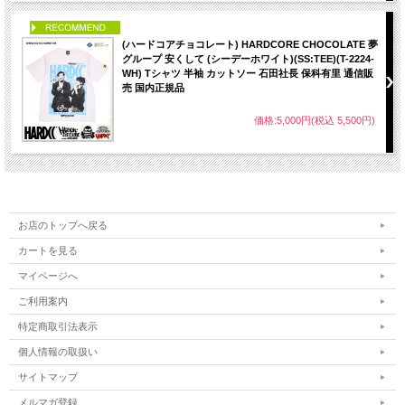
PICK UP
(ハードコアチョコレート) HARDCORE CHOCOLATE 夢
グループ 安くして (シーデーホワイト)(SS:TEE)(T-2224-
WH) Tシャツ 半袖 カットソー 石田社長 保科有里 通信販
売 国内正規品
価格:5,000円(税込 5,500円)
お店のトップへ戻る
カートを見る
マイページへ
ご利用案内
特定商取引法表示
個人情報の取扱い
サイトマップ
メルマガ登録