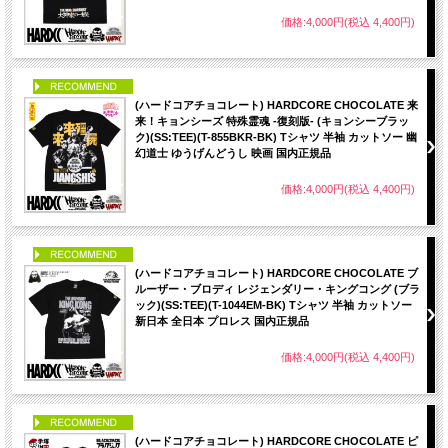
価格:4,000円(税込 4,400円)
PICK UP
(ハードコアチョコレート) HARDCORE CHOCOLATE 来
来！キョンシーズ 特殊霊魂 -復刻版- (キョンシーブラッ
ク)(SS:TEE)(T-855BKR-BK) Tシャツ 半袖 カットソー 幽
幻道士 ゆうげんどうし 映画 国内正規品
価格:4,000円(税込 4,400円)
PICK UP
(ハードコアチョコレート) HARDCORE CHOCOLATE ブ
ルーザー・ブロディ レジェンダリー・キングコング (ブラ
ック)(SS:TEE)(T-1044EM-BK) Tシャツ 半袖 カットソー
新日本 全日本 プロレス 国内正規品
価格:4,000円(税込 4,400円)
PICK UP
(ハードコアチョコレート) HARDCORE CHOCOLATE ピ