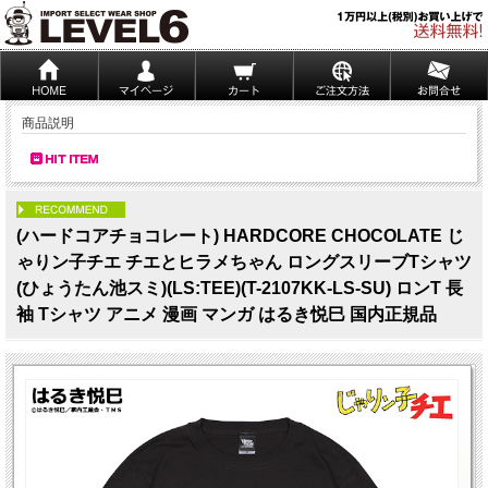
商品説明
PICK UP
(ハードコアチョコレート) HARDCORE CHOCOLATE じ
ゃりン子チエ チエとヒラメちゃん ロングスリーブTシャツ
(ひょうたん池スミ)(LS:TEE)(T-2107KK-LS-SU) ロンT 長
袖 Tシャツ アニメ 漫画 マンガ はるき悦巳 国内正規品