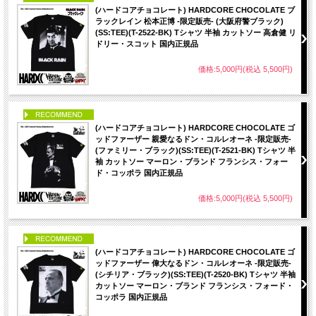
(ハードコアチョコレート) HARDCORE CHOCOLATE ブ
ラックレイン 松本正博 -限定販売- (大阪府警ブラック)
(SS:TEE)(T-2522-BK) Tシャツ 半袖 カットソー 高倉健 リ
ドリー・スコット 国内正規品
価格:5,000円(税込 5,500円)
PICK UP
(ハードコアチョコレート) HARDCORE CHOCOLATE ゴ
ッドファーザー 親愛なるドン・コルレオーネ -限定販売-
(ファミリー・ブラック)(SS:TEE)(T-2521-BK) Tシャツ 半
袖 カットソー マーロン・ブランド フランシス・フォー
ド・コッポラ 国内正規品
価格:5,000円(税込 5,500円)
PICK UP
(ハードコアチョコレート) HARDCORE CHOCOLATE ゴ
ッドファーザー 偉大なるドン・コルレオーネ -限定販売-
(シチリア・ブラック)(SS:TEE)(T-2520-BK) Tシャツ 半袖
カットソー マーロン・ブランド フランシス・フォード・
コッポラ 国内正規品