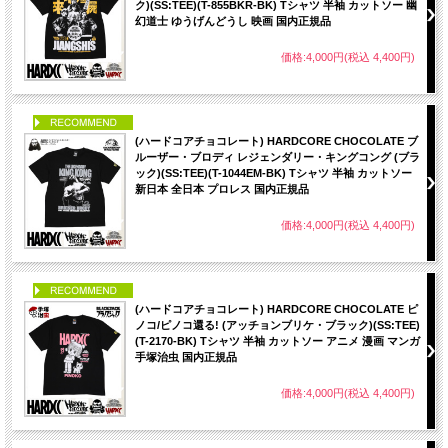
ク)(SS:TEE)(T-855BKR-BK) Tシャツ 半袖 カットソー 幽
幻道士 ゆうげんどうし 映画 国内正規品
価格:4,000円(税込 4,400円)
PICK UP
(ハードコアチョコレート) HARDCORE CHOCOLATE ブ
ルーザー・ブロディ レジェンダリー・キングコング (ブラ
ック)(SS:TEE)(T-1044EM-BK) Tシャツ 半袖 カットソー
新日本 全日本 プロレス 国内正規品
価格:4,000円(税込 4,400円)
PICK UP
(ハードコアチョコレート) HARDCORE CHOCOLATE ピ
ノコ/ピノコ還る! (アッチョンブリケ・ブラック)(SS:TEE)
(T-2170-BK) Tシャツ 半袖 カットソー アニメ 漫画 マンガ
手塚治虫 国内正規品
価格:4,000円(税込 4,400円)