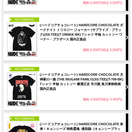
価格:5,000円(税込 5,500円)
PICK UP
(ハードコアチョコレート) HARDCORE CHOCOLATE ダ
ークナイト トリロジー ジョーカー (サプライズ・ブラッ
ク)(SS:TEE)(T-1955KK-BK) Tシャツ 半袖 カットソー ワ
ーナー・ブラザース 国内正規品
価格:5,000円(税込 5,500円)
PICK UP
(ハードコアチョコレート) HARDCORE CHOCOLATE 犬
神家の一族 (THE INUGAMI FAMILY)(SS:TEE)(T-709-BK)
Tシャツ 半袖 カットソー 横溝正史 市川崑 角川東映映画
国内正規品
価格:4,000円(税込 4,400円)
PICK UP
(ハードコアチョコレート) HARDCORE CHOCOLATE 来
来！キョンシーズ 特殊霊魂 -復刻版- (キョンシーブラッ