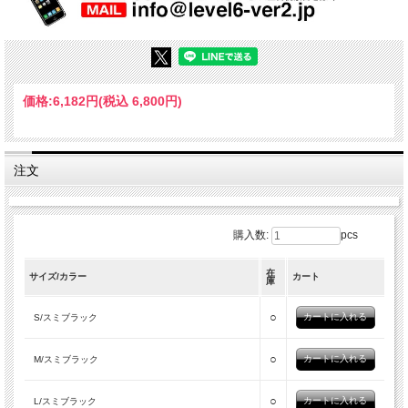
価格:
6,182円
(税込 6,800円)
注文
購入数:
pcs
在
サイズ/カラー
カート
庫
○
S/スミブラック
○
M/スミブラック
○
L/スミブラック