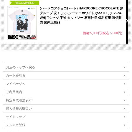
PICK UP
(ハードコアチョコレート) HARDCORE CHOCOLATE 夢
グループ 安くして (シーデーホワイト)(SS:TEE)(T-2224-
WH) Tシャツ 半袖 カットソー 石田社長 保科有里 通信販
売 国内正規品
価格:5,000円(税込 5,500円)
お店のトップへ戻る
カートを見る
マイページへ
ご利用案内
特定商取引法表示
個人情報の取扱い
サイトマップ
メルマガ登録