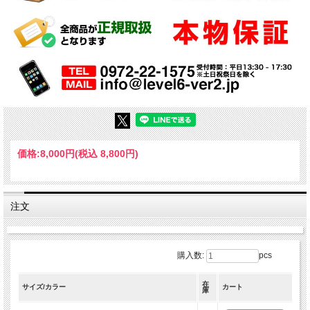
価格:
8,000円
(税込 8,800円)
注文
購入数:
pcs
在
サイズ/カラー
カート
庫