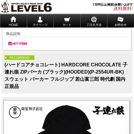
商品説明
PICK UP
(ハードコアチョコレート) HARDCORE CHOCOLATE 子
連れ狼 ZIPパーカ (ブラック)(HOODED)(P-2554UR-BK)
スウェット パーカー フルジップ 若山富三郎 時代劇 国内
正規品