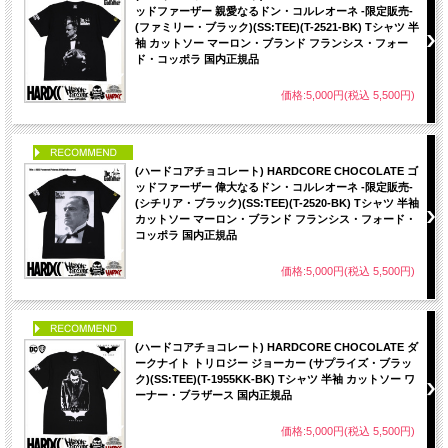
ッドファーザー 親愛なるドン・コルレオーネ -限定販売-
(ファミリー・ブラック)(SS:TEE)(T-2521-BK) Tシャツ 半
袖 カットソー マーロン・ブランド フランシス・フォー
ド・コッポラ 国内正規品
価格:5,000円(税込 5,500円)
PICK UP
(ハードコアチョコレート) HARDCORE CHOCOLATE ゴ
ッドファーザー 偉大なるドン・コルレオーネ -限定販売-
(シチリア・ブラック)(SS:TEE)(T-2520-BK) Tシャツ 半袖
カットソー マーロン・ブランド フランシス・フォード・
コッポラ 国内正規品
価格:5,000円(税込 5,500円)
PICK UP
(ハードコアチョコレート) HARDCORE CHOCOLATE ダ
ークナイト トリロジー ジョーカー (サプライズ・ブラッ
ク)(SS:TEE)(T-1955KK-BK) Tシャツ 半袖 カットソー ワ
ーナー・ブラザース 国内正規品
価格:5,000円(税込 5,500円)