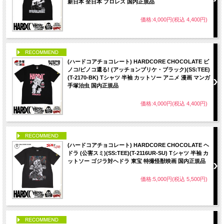
新日本 全日本 プロレス 国内正規品
価格:4,000円(税込 4,400円)
PICK UP
(ハードコアチョコレート) HARDCORE CHOCOLATE ピ
ノコ/ピノコ還る! (アッチョンブリケ・ブラック)(SS:TEE)
(T-2170-BK) Tシャツ 半袖 カットソー アニメ 漫画 マンガ
手塚治虫 国内正規品
価格:4,000円(税込 4,400円)
PICK UP
(ハードコアチョコレート) HARDCORE CHOCOLATE ヘ
ドラ (公害スミ)(SS:TEE)(T-2116UR-SU) Tシャツ 半袖 カ
ットソー ゴジラ対ヘドラ 東宝 特撮怪獣映画 国内正規品
価格:5,000円(税込 5,500円)
PICK UP