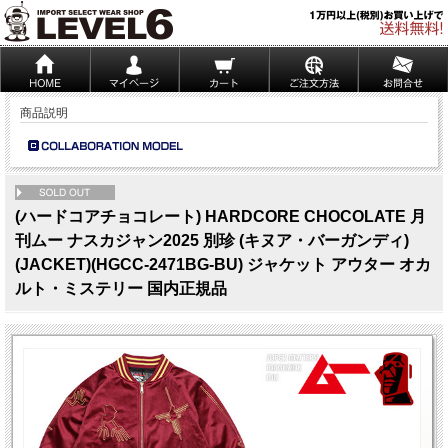
商品説明
NEW
(ハードコアチョコレート) HARDCORE CHOCOLATE 月
刊ムー ナスカジャン2025 別珍 (キヌア・バーガンディ)
(JACKET)(HGCC-2471BG-BU) ジャケット アウター オカ
ルト・ミステリー 国内正規品