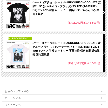
(ハードコアチョコレート) HARDCORE CHOCOLATE 江
頭2：50 (シャチホコ・ブラック)(SS:TEE)(T-2005UR-
BK) Tシャツ 半袖 カットソー お笑い エガちゃんねる 国
内正規品
価格:5,000円(税込 5,500円)
PICK UP
(ハードコアチョコレート) HARDCORE CHOCOLATE 夢
グループ 安くして (シーデーホワイト)(SS:TEE)(T-2224-
WH) Tシャツ 半袖 カットソー 石田社長 保科有里 通信販
売 国内正規品
価格:5,000円(税込 5,500円)
お店のトップへ戻る
カートを見る
マイページへ