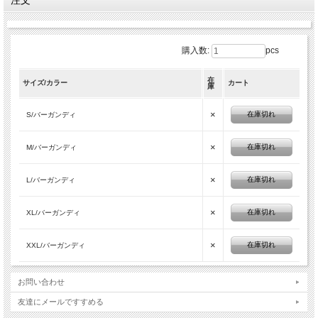
注文
購入数:
pcs
在
サイズ/カラー
カート
庫
×
在庫切れ
S/バーガンディ
×
在庫切れ
M/バーガンディ
×
在庫切れ
L/バーガンディ
×
在庫切れ
XL/バーガンディ
×
在庫切れ
XXL/バーガンディ
お問い合わせ
友達にメールですすめる