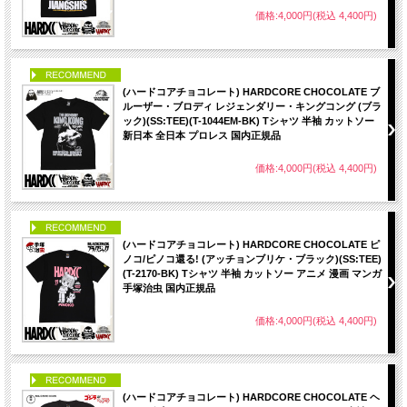
価格:4,000円(税込 4,400円)
PICK UP
(ハードコアチョコレート) HARDCORE CHOCOLATE ブ
ルーザー・ブロディ レジェンダリー・キングコング (ブラ
ック)(SS:TEE)(T-1044EM-BK) Tシャツ 半袖 カットソー
新日本 全日本 プロレス 国内正規品
価格:4,000円(税込 4,400円)
PICK UP
(ハードコアチョコレート) HARDCORE CHOCOLATE ピ
ノコ/ピノコ還る! (アッチョンブリケ・ブラック)(SS:TEE)
(T-2170-BK) Tシャツ 半袖 カットソー アニメ 漫画 マンガ
手塚治虫 国内正規品
価格:4,000円(税込 4,400円)
PICK UP
(ハードコアチョコレート) HARDCORE CHOCOLATE ヘ