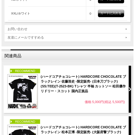
○
XXL/ホワイト
お問い合わせ
友達にメールですすめる
関連商品
PICK UP
(ハードコアチョコレート) HARDCORE CHOCOLATE ブ
ラックレイン 佐藤浩史 -限定販売- (日本刀ブラック)
(SS:TEE)(T-2523-BK) Tシャツ 半袖 カットソー 松田優作
リドリー・スコット 国内正規品
価格:5,000円(税込 5,500円)
PICK UP
(ハードコアチョコレート) HARDCORE CHOCOLATE ブ
ラックレイン 松本正博 -限定販売- (大阪府警ブラック)