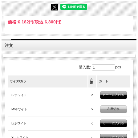
価格:
6,182円
(税込 6,800円)
注文
購入数:
pcs
在
サイズ/カラー
カート
庫
○
S/ホワイト
×
在庫切れ
M/ホワイト
○
L/ホワイト
○
XL/ホワイト