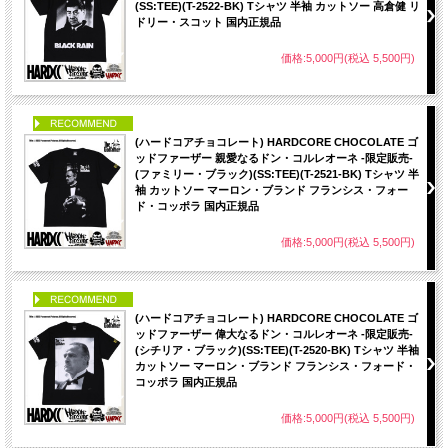
(SS:TEE)(T-2522-BK) Tシャツ 半袖 カットソー 高倉健 リ
ドリー・スコット 国内正規品
価格:5,000円(税込 5,500円)
PICK UP
(ハードコアチョコレート) HARDCORE CHOCOLATE ゴ
ッドファーザー 親愛なるドン・コルレオーネ -限定販売-
(ファミリー・ブラック)(SS:TEE)(T-2521-BK) Tシャツ 半
袖 カットソー マーロン・ブランド フランシス・フォー
ド・コッポラ 国内正規品
価格:5,000円(税込 5,500円)
PICK UP
(ハードコアチョコレート) HARDCORE CHOCOLATE ゴ
ッドファーザー 偉大なるドン・コルレオーネ -限定販売-
(シチリア・ブラック)(SS:TEE)(T-2520-BK) Tシャツ 半袖
カットソー マーロン・ブランド フランシス・フォード・
コッポラ 国内正規品
価格:5,000円(税込 5,500円)