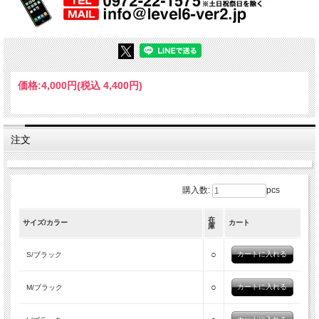
価格:
4,000円
(税込 4,400円)
注文
購入数:
pcs
在
サイズ/カラー
カート
庫
○
S/ブラック
○
M/ブラック