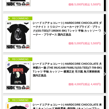
価格:5,000円(税込 5,500円)
PICK UP
(ハードコアチョコレート) HARDCORE CHOCOLATE ダ
ークナイト トリロジー ジョーカー (サプライズ・ブラッ
ク)(SS:TEE)(T-1955KK-BK) Tシャツ 半袖 カットソー ワ
ーナー・ブラザース 国内正規品
価格:5,000円(税込 5,500円)
PICK UP
(ハードコアチョコレート) HARDCORE CHOCOLATE 犬
神家の一族 (THE INUGAMI FAMILY)(SS:TEE)(T-709-BK)
Tシャツ 半袖 カットソー 横溝正史 市川崑 角川東映映画
国内正規品
価格:4,000円(税込 4,400円)
PICK UP
(ハードコアチョコレート) HARDCORE CHOCOLATE 来
来！キョンシーズ 特殊霊魂 -復刻版- (キョンシーブラッ