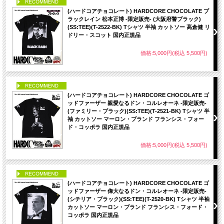
PICK UP
(ハードコアチョコレート) HARDCORE CHOCOLATE ブ
ラックレイン 松本正博 -限定販売- (大阪府警ブラック)
(SS:TEE)(T-2522-BK) Tシャツ 半袖 カットソー 高倉健 リ
ドリー・スコット 国内正規品
価格:5,000円(税込 5,500円)
PICK UP
(ハードコアチョコレート) HARDCORE CHOCOLATE ゴ
ッドファーザー 親愛なるドン・コルレオーネ -限定販売-
(ファミリー・ブラック)(SS:TEE)(T-2521-BK) Tシャツ 半
袖 カットソー マーロン・ブランド フランシス・フォー
ド・コッポラ 国内正規品
価格:5,000円(税込 5,500円)
PICK UP
(ハードコアチョコレート) HARDCORE CHOCOLATE ゴ
ッドファーザー 偉大なるドン・コルレオーネ -限定販売-
(シチリア・ブラック)(SS:TEE)(T-2520-BK) Tシャツ 半袖
カットソー マーロン・ブランド フランシス・フォード・
コッポラ 国内正規品