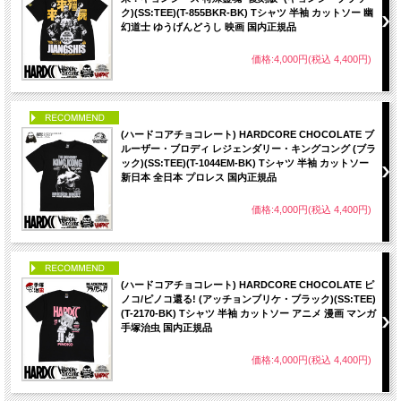
ク)(SS:TEE)(T-855BKR-BK) Tシャツ 半袖 カットソー 幽
幻道士 ゆうげんどうし 映画 国内正規品
価格:4,000円(税込 4,400円)
PICK UP
(ハードコアチョコレート) HARDCORE CHOCOLATE ブ
ルーザー・ブロディ レジェンダリー・キングコング (ブラ
ック)(SS:TEE)(T-1044EM-BK) Tシャツ 半袖 カットソー
新日本 全日本 プロレス 国内正規品
価格:4,000円(税込 4,400円)
PICK UP
(ハードコアチョコレート) HARDCORE CHOCOLATE ピ
ノコ/ピノコ還る! (アッチョンブリケ・ブラック)(SS:TEE)
(T-2170-BK) Tシャツ 半袖 カットソー アニメ 漫画 マンガ
手塚治虫 国内正規品
価格:4,000円(税込 4,400円)