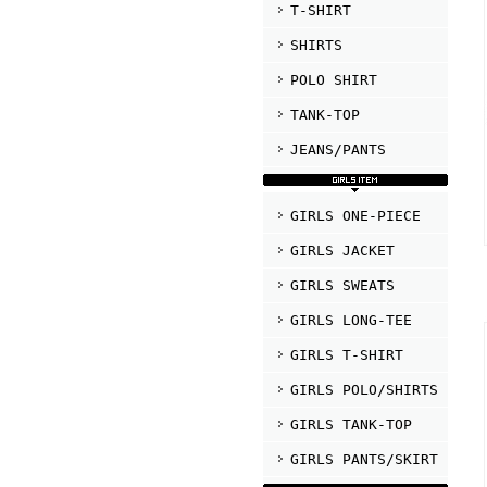
T-SHIRT
SHIRTS
POLO SHIRT
TANK-TOP
JEANS/PANTS
GIRLS ONE-PIECE
GIRLS JACKET
GIRLS SWEATS
GIRLS LONG-TEE
GIRLS T-SHIRT
GIRLS POLO/SHIRTS
GIRLS TANK-TOP
GIRLS PANTS/SKIRT