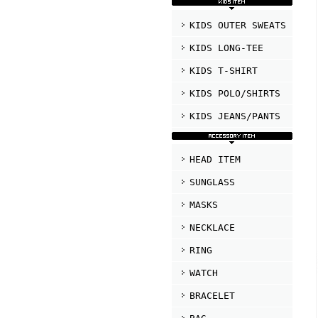
KIDS OUTER SWEATS
KIDS LONG-TEE
KIDS T-SHIRT
KIDS POLO/SHIRTS
KIDS JEANS/PANTS
HEAD ITEM
SUNGLASS
MASKS
NECKLACE
RING
WATCH
BRACELET