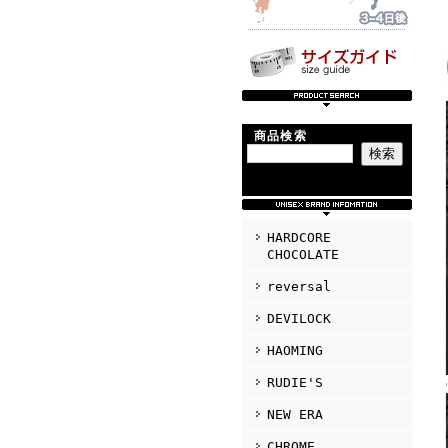
商品検索
HARDCORE
CHOCOLATE
reversal
DEVILOCK
HAOMING
RUDIE'S
NEW ERA
CHROME