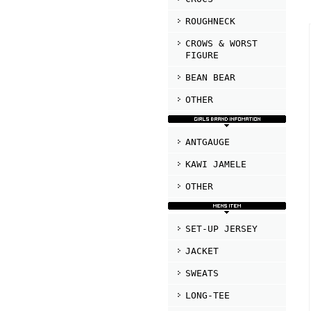
ROUGHNECK
CROWS & WORST
FIGURE
BEAN BEAR
OTHER
ANTGAUGE
KAWI JAMELE
OTHER
SET-UP JERSEY
JACKET
SWEATS
LONG-TEE