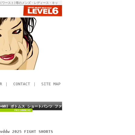
RST(ワースト)等のメンズ・レディース・キッ
R
｜
CONTACT
｜
SITE MAP
611-BK×WH) ボトムス ショートパンツ ファ
ddw 2025 FIGHT SHORTS