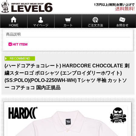
商品説明
PICK UP
(ハードコアチョコレート) HARDCORE CHOCOLATE 刺
繍スターロゴ ポロシャツ (エンブロイダリーホワイト)
(SS:POLO)(POLO-2250WH-WH) Tシャツ 半袖 カットソ
ー コアチョコ 国内正規品