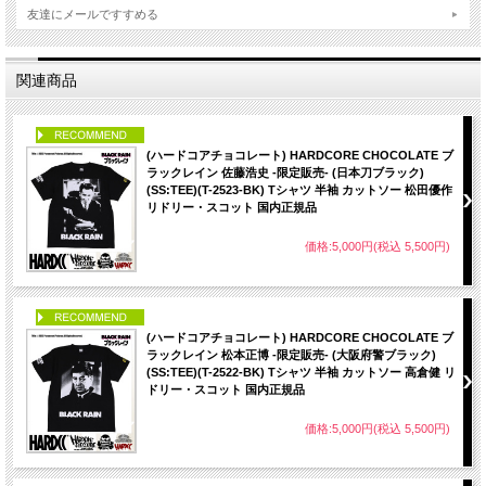
友達にメールですすめる
関連商品
PICK UP
(ハードコアチョコレート) HARDCORE CHOCOLATE ブ
ラックレイン 佐藤浩史 -限定販売- (日本刀ブラック)
(SS:TEE)(T-2523-BK) Tシャツ 半袖 カットソー 松田優作
リドリー・スコット 国内正規品
価格:5,000円(税込 5,500円)
PICK UP
(ハードコアチョコレート) HARDCORE CHOCOLATE ブ
ラックレイン 松本正博 -限定販売- (大阪府警ブラック)
(SS:TEE)(T-2522-BK) Tシャツ 半袖 カットソー 高倉健 リ
ドリー・スコット 国内正規品
価格:5,000円(税込 5,500円)