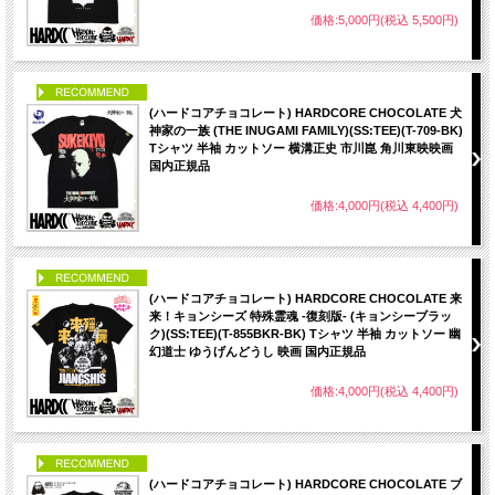
価格:5,000円(税込 5,500円)
PICK UP
(ハードコアチョコレート) HARDCORE CHOCOLATE 犬
神家の一族 (THE INUGAMI FAMILY)(SS:TEE)(T-709-BK)
Tシャツ 半袖 カットソー 横溝正史 市川崑 角川東映映画
国内正規品
価格:4,000円(税込 4,400円)
PICK UP
(ハードコアチョコレート) HARDCORE CHOCOLATE 来
来！キョンシーズ 特殊霊魂 -復刻版- (キョンシーブラッ
ク)(SS:TEE)(T-855BKR-BK) Tシャツ 半袖 カットソー 幽
幻道士 ゆうげんどうし 映画 国内正規品
価格:4,000円(税込 4,400円)
PICK UP
(ハードコアチョコレート) HARDCORE CHOCOLATE ブ