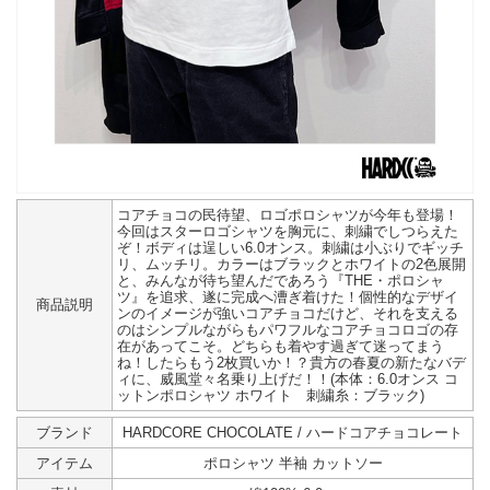
コアチョコの民待望、ロゴポロシャツが今年も登場！
今回はスターロゴシャツを胸元に、刺繍でしつらえた
ぞ！ボディは逞しい6.0オンス。刺繍は小ぶりでギッチ
リ、ムッチリ。カラーはブラックとホワイトの2色展開
と、みんなが待ち望んだであろう『THE・ポロシャ
ツ』を追求、遂に完成へ漕ぎ着けた！個性的なデザイ
商品説明
ンのイメージが強いコアチョコだけど、それを支える
のはシンプルながらもパワフルなコアチョコロゴの存
在があってこそ。どちらも着やす過ぎて迷ってまう
ね！したらもう2枚買いか！？貴方の春夏の新たなバデ
ィに、威風堂々名乗り上げだ！！(本体：6.0オンス コ
ットンポロシャツ ホワイト 刺繍糸：ブラック)
ブランド
HARDCORE CHOCOLATE / ハードコアチョコレート
アイテム
ポロシャツ 半袖 カットソー