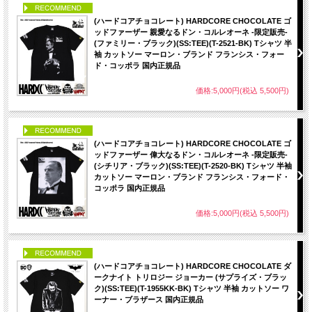
PICK UP
(ハードコアチョコレート) HARDCORE CHOCOLATE ゴ
ッドファーザー 親愛なるドン・コルレオーネ -限定販売-
(ファミリー・ブラック)(SS:TEE)(T-2521-BK) Tシャツ 半
袖 カットソー マーロン・ブランド フランシス・フォー
ド・コッポラ 国内正規品
価格:5,000円(税込 5,500円)
PICK UP
(ハードコアチョコレート) HARDCORE CHOCOLATE ゴ
ッドファーザー 偉大なるドン・コルレオーネ -限定販売-
(シチリア・ブラック)(SS:TEE)(T-2520-BK) Tシャツ 半袖
カットソー マーロン・ブランド フランシス・フォード・
コッポラ 国内正規品
価格:5,000円(税込 5,500円)
PICK UP
(ハードコアチョコレート) HARDCORE CHOCOLATE ダ
ークナイト トリロジー ジョーカー (サプライズ・ブラッ
ク)(SS:TEE)(T-1955KK-BK) Tシャツ 半袖 カットソー ワ
ーナー・ブラザース 国内正規品