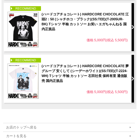
PICK UP
(ハードコアチョコレート) HARDCORE CHOCOLATE 江
頭2：50 (シャチホコ・ブラック)(SS:TEE)(T-2005UR-
BK) Tシャツ 半袖 カットソー お笑い エガちゃんねる 国
内正規品
価格:5,000円(税込 5,500円)
PICK UP
(ハードコアチョコレート) HARDCORE CHOCOLATE 夢
グループ 安くして (シーデーホワイト)(SS:TEE)(T-2224-
WH) Tシャツ 半袖 カットソー 石田社長 保科有里 通信販
売 国内正規品
価格:5,000円(税込 5,500円)
お店のトップへ戻る
カートを見る