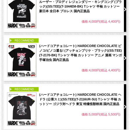
ルーザー・ブロディ レジェンダリー・キングコング (ブラ
ック)(SS:TEE)(T-1044EM-BK) Tシャツ 半袖 カットソー
新日本 全日本 プロレス 国内正規品
価格:4,000円(税込 4,400円)
PICK UP
(ハードコアチョコレート) HARDCORE CHOCOLATE ピ
ノコ/ピノコ還る! (アッチョンブリケ・ブラック)(SS:TEE)
(T-2170-BK) Tシャツ 半袖 カットソー アニメ 漫画 マンガ
手塚治虫 国内正規品
価格:4,000円(税込 4,400円)
PICK UP
(ハードコアチョコレート) HARDCORE CHOCOLATE ヘ
ドラ (公害スミ)(SS:TEE)(T-2116UR-SU) Tシャツ 半袖 カ
ットソー ゴジラ対ヘドラ 東宝 特撮怪獣映画 国内正規品
価格:5,000円(税込 5,500円)