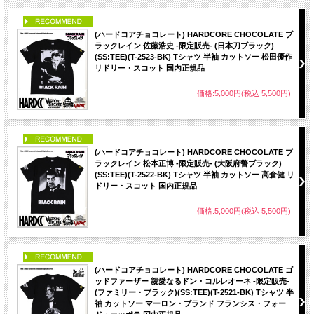
PICK UP
(ハードコアチョコレート) HARDCORE CHOCOLATE ブ
ラックレイン 佐藤浩史 -限定販売- (日本刀ブラック)
(SS:TEE)(T-2523-BK) Tシャツ 半袖 カットソー 松田優作
リドリー・スコット 国内正規品
価格:5,000円(税込 5,500円)
PICK UP
(ハードコアチョコレート) HARDCORE CHOCOLATE ブ
ラックレイン 松本正博 -限定販売- (大阪府警ブラック)
(SS:TEE)(T-2522-BK) Tシャツ 半袖 カットソー 高倉健 リ
ドリー・スコット 国内正規品
価格:5,000円(税込 5,500円)
PICK UP
(ハードコアチョコレート) HARDCORE CHOCOLATE ゴ
ッドファーザー 親愛なるドン・コルレオーネ -限定販売-
(ファミリー・ブラック)(SS:TEE)(T-2521-BK) Tシャツ 半
袖 カットソー マーロン・ブランド フランシス・フォー