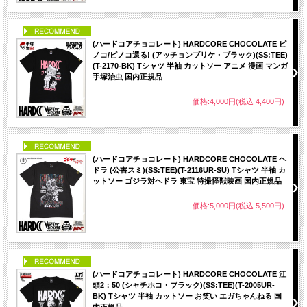
PICK UP
(ハードコアチョコレート) HARDCORE CHOCOLATE ピ
ノコ/ピノコ還る! (アッチョンブリケ・ブラック)(SS:TEE)
(T-2170-BK) Tシャツ 半袖 カットソー アニメ 漫画 マンガ
手塚治虫 国内正規品
価格:4,000円(税込 4,400円)
PICK UP
(ハードコアチョコレート) HARDCORE CHOCOLATE ヘ
ドラ (公害スミ)(SS:TEE)(T-2116UR-SU) Tシャツ 半袖 カ
ットソー ゴジラ対ヘドラ 東宝 特撮怪獣映画 国内正規品
価格:5,000円(税込 5,500円)
PICK UP
(ハードコアチョコレート) HARDCORE CHOCOLATE 江
頭2：50 (シャチホコ・ブラック)(SS:TEE)(T-2005UR-
BK) Tシャツ 半袖 カットソー お笑い エガちゃんねる 国
内正規品