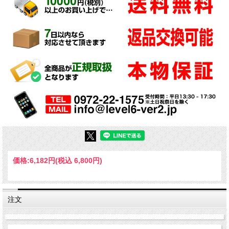
価格:
6,182円
(税込 6,800円)
注文