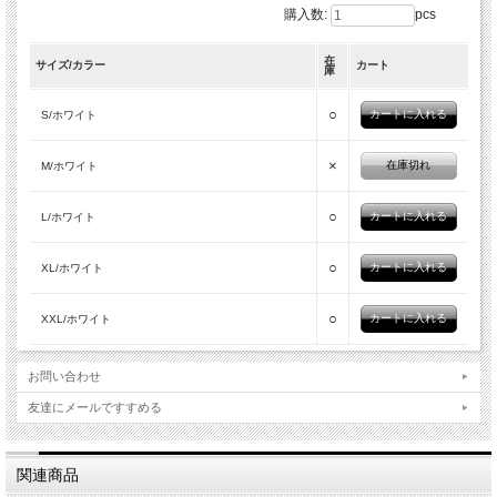
購入数:
pcs
在
サイズ/カラー
カート
庫
○
S/ホワイト
×
在庫切れ
M/ホワイト
○
L/ホワイト
○
XL/ホワイト
○
XXL/ホワイト
お問い合わせ
友達にメールですすめる
関連商品