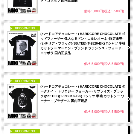
ド・コッポラ 国内正規品
価格:5,000円(税込 5,500円)
PICK UP
(ハードコアチョコレート) HARDCORE CHOCOLATE ゴ
ッドファーザー 偉大なるドン・コルレオーネ -限定販売-
(シチリア・ブラック)(SS:TEE)(T-2520-BK) Tシャツ 半袖
カットソー マーロン・ブランド フランシス・フォード・
コッポラ 国内正規品
価格:5,000円(税込 5,500円)
PICK UP
(ハードコアチョコレート) HARDCORE CHOCOLATE ダ
ークナイト トリロジー ジョーカー (サプライズ・ブラッ
ク)(SS:TEE)(T-1955KK-BK) Tシャツ 半袖 カットソー ワ
ーナー・ブラザース 国内正規品
価格:5,000円(税込 5,500円)
PICK UP