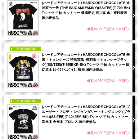
(ハードコアチョコレート) HARDCORE CHOCOLATE 犬
神家の一族 (THE INUGAMI FAMILY)(SS:TEE)(T-709-BK)
Tシャツ 半袖 カットソー 横溝正史 市川崑 角川東映映画
国内正規品
価格:4,000円(税込 4,400円)
PICK UP
(ハードコアチョコレート) HARDCORE CHOCOLATE 来
来！キョンシーズ 特殊霊魂 -復刻版- (キョンシーブラッ
ク)(SS:TEE)(T-855BKR-BK) Tシャツ 半袖 カットソー 幽
幻道士 ゆうげんどうし 映画 国内正規品
価格:4,000円(税込 4,400円)
PICK UP
(ハードコアチョコレート) HARDCORE CHOCOLATE ブ
ルーザー・ブロディ レジェンダリー・キングコング (ブラ
ック)(SS:TEE)(T-1044EM-BK) Tシャツ 半袖 カットソー
新日本 全日本 プロレス 国内正規品
価格:4,000円(税込 4,400円)