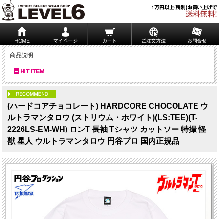
商品説明
PICK UP
(ハードコアチョコレート) HARDCORE CHOCOLATE ウ
ルトラマンタロウ (ストリウム・ホワイト)(LS:TEE)(T-
2226LS-EM-WH) ロンT 長袖 Tシャツ カットソー 特撮 怪
獣 星人 ウルトラマンタロウ 円谷プロ 国内正規品