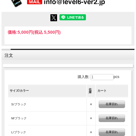
価格:
5,000円
(税込 5,500円)
注文
購入数:
pcs
在
サイズ/カラー
カート
庫
×
在庫切れ
S/ブラック
×
在庫切れ
M/ブラック
×
在庫切れ
L/ブラック