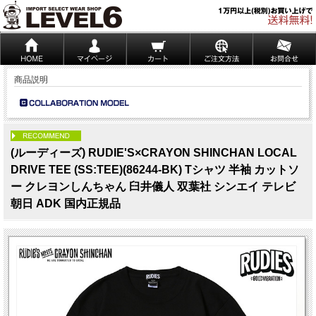
商品説明
PICK UP
(ルーディーズ) RUDIE'S×CRAYON SHINCHAN LOCAL
DRIVE TEE (SS:TEE)(86244-BK) Tシャツ 半袖 カットソ
ー クレヨンしんちゃん 臼井儀人 双葉社 シンエイ テレビ
朝日 ADK 国内正規品