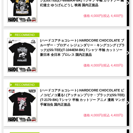
ク)(SS:TEE)(T-855BKR-BK) Tシャツ 半袖 カットソー 幽
幻道士 ゆうげんどうし 映画 国内正規品
価格:4,000円(税込 4,400円)
PICK UP
(ハードコアチョコレート) HARDCORE CHOCOLATE ブ
ルーザー・ブロディ レジェンダリー・キングコング (ブラ
ック)(SS:TEE)(T-1044EM-BK) Tシャツ 半袖 カットソー
新日本 全日本 プロレス 国内正規品
価格:4,000円(税込 4,400円)
PICK UP
(ハードコアチョコレート) HARDCORE CHOCOLATE ピ
ノコ/ピノコ還る! (アッチョンブリケ・ブラック)(SS:TEE)
(T-2170-BK) Tシャツ 半袖 カットソー アニメ 漫画 マンガ
手塚治虫 国内正規品
価格:4,000円(税込 4,400円)