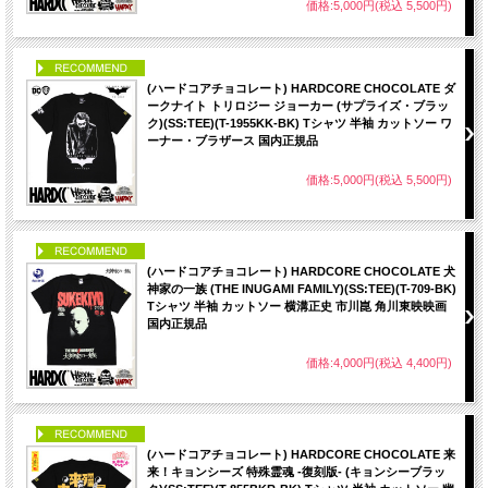
価格:5,000円(税込 5,500円)
PICK UP
(ハードコアチョコレート) HARDCORE CHOCOLATE ダ
ークナイト トリロジー ジョーカー (サプライズ・ブラッ
ク)(SS:TEE)(T-1955KK-BK) Tシャツ 半袖 カットソー ワ
ーナー・ブラザース 国内正規品
価格:5,000円(税込 5,500円)
PICK UP
(ハードコアチョコレート) HARDCORE CHOCOLATE 犬
神家の一族 (THE INUGAMI FAMILY)(SS:TEE)(T-709-BK)
Tシャツ 半袖 カットソー 横溝正史 市川崑 角川東映映画
国内正規品
価格:4,000円(税込 4,400円)
PICK UP
(ハードコアチョコレート) HARDCORE CHOCOLATE 来
来！キョンシーズ 特殊霊魂 -復刻版- (キョンシーブラッ