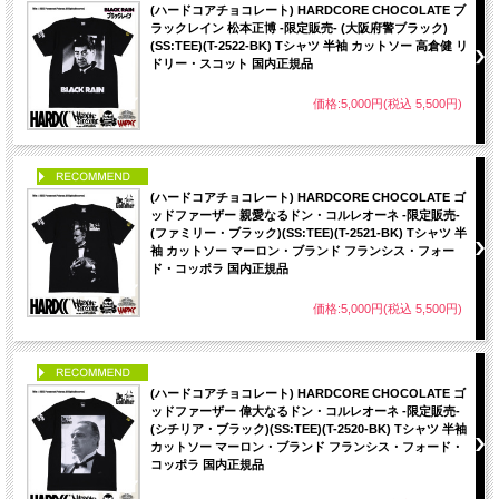
(ハードコアチョコレート) HARDCORE CHOCOLATE ブ
ラックレイン 松本正博 -限定販売- (大阪府警ブラック)
(SS:TEE)(T-2522-BK) Tシャツ 半袖 カットソー 高倉健 リ
ドリー・スコット 国内正規品
価格:5,000円(税込 5,500円)
PICK UP
(ハードコアチョコレート) HARDCORE CHOCOLATE ゴ
ッドファーザー 親愛なるドン・コルレオーネ -限定販売-
(ファミリー・ブラック)(SS:TEE)(T-2521-BK) Tシャツ 半
袖 カットソー マーロン・ブランド フランシス・フォー
ド・コッポラ 国内正規品
価格:5,000円(税込 5,500円)
PICK UP
(ハードコアチョコレート) HARDCORE CHOCOLATE ゴ
ッドファーザー 偉大なるドン・コルレオーネ -限定販売-
(シチリア・ブラック)(SS:TEE)(T-2520-BK) Tシャツ 半袖
カットソー マーロン・ブランド フランシス・フォード・
コッポラ 国内正規品