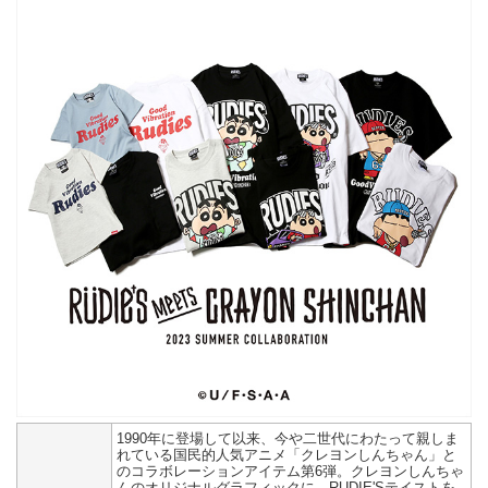
1990年に登場して以来、今や二世代にわたって親しま
れている国民的人気アニメ「クレヨンしんちゃん」と
のコラボレーションアイテム第6弾。クレヨンしんちゃ
んのオリジナルグラフィックに、RUDIE'Sテイストを