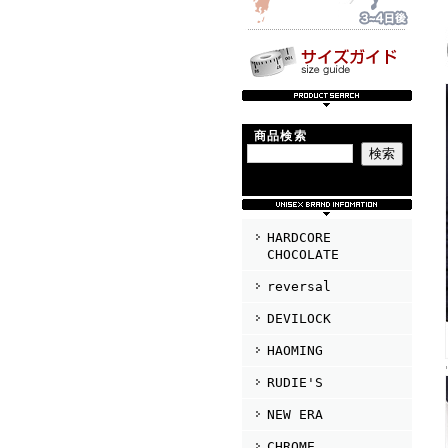
商品検索
HARDCORE
CHOCOLATE
reversal
DEVILOCK
HAOMING
RUDIE'S
NEW ERA
CHROME