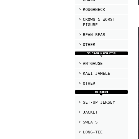
ROUGHNECK
CROWS & WORST
FIGURE
BEAN BEAR
OTHER
ANTGAUGE
KAWI JAMELE
OTHER
SET-UP JERSEY
JACKET
SWEATS
LONG-TEE