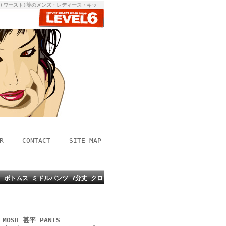
RST(ワースト)等のメンズ・レディース・キッ
R
｜
CONTACT
｜
SITE MAP
01-NV) ボトムス ミドルパンツ 7分丈 クロ
MOSH 甚平 PANTS