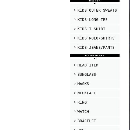
KIDS OUTER SWEATS
KIDS LONG-TEE
KIDS T-SHIRT
KIDS POLO/SHIRTS
KIDS JEANS/PANTS
HEAD ITEM
SUNGLASS
MASKS
NECKLACE
RING
WATCH
BRACELET