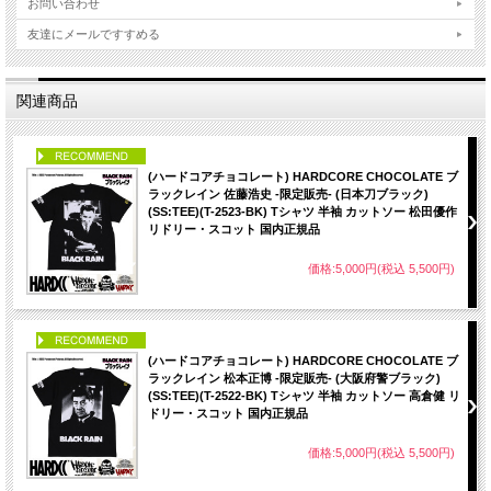
お問い合わせ
友達にメールですすめる
関連商品
PICK UP
(ハードコアチョコレート) HARDCORE CHOCOLATE ブ
ラックレイン 佐藤浩史 -限定販売- (日本刀ブラック)
(SS:TEE)(T-2523-BK) Tシャツ 半袖 カットソー 松田優作
リドリー・スコット 国内正規品
価格:5,000円(税込 5,500円)
PICK UP
(ハードコアチョコレート) HARDCORE CHOCOLATE ブ
ラックレイン 松本正博 -限定販売- (大阪府警ブラック)
(SS:TEE)(T-2522-BK) Tシャツ 半袖 カットソー 高倉健 リ
ドリー・スコット 国内正規品
価格:5,000円(税込 5,500円)