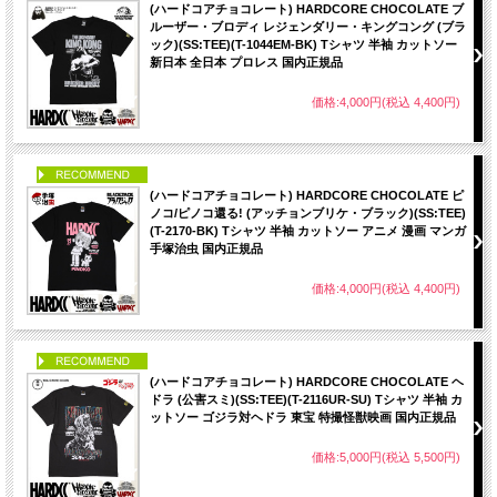
(ハードコアチョコレート) HARDCORE CHOCOLATE ブ
ルーザー・ブロディ レジェンダリー・キングコング (ブラ
ック)(SS:TEE)(T-1044EM-BK) Tシャツ 半袖 カットソー
新日本 全日本 プロレス 国内正規品
価格:4,000円(税込 4,400円)
PICK UP
(ハードコアチョコレート) HARDCORE CHOCOLATE ピ
ノコ/ピノコ還る! (アッチョンブリケ・ブラック)(SS:TEE)
(T-2170-BK) Tシャツ 半袖 カットソー アニメ 漫画 マンガ
手塚治虫 国内正規品
価格:4,000円(税込 4,400円)
PICK UP
(ハードコアチョコレート) HARDCORE CHOCOLATE ヘ
ドラ (公害スミ)(SS:TEE)(T-2116UR-SU) Tシャツ 半袖 カ
ットソー ゴジラ対ヘドラ 東宝 特撮怪獣映画 国内正規品
価格:5,000円(税込 5,500円)