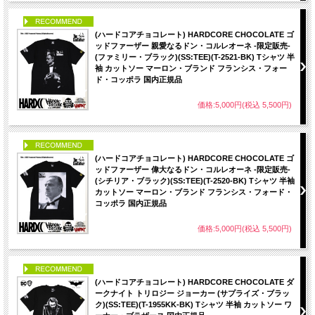
PICK UP
(ハードコアチョコレート) HARDCORE CHOCOLATE ゴ
ッドファーザー 親愛なるドン・コルレオーネ -限定販売-
(ファミリー・ブラック)(SS:TEE)(T-2521-BK) Tシャツ 半
袖 カットソー マーロン・ブランド フランシス・フォー
ド・コッポラ 国内正規品
価格:5,000円(税込 5,500円)
PICK UP
(ハードコアチョコレート) HARDCORE CHOCOLATE ゴ
ッドファーザー 偉大なるドン・コルレオーネ -限定販売-
(シチリア・ブラック)(SS:TEE)(T-2520-BK) Tシャツ 半袖
カットソー マーロン・ブランド フランシス・フォード・
コッポラ 国内正規品
価格:5,000円(税込 5,500円)
PICK UP
(ハードコアチョコレート) HARDCORE CHOCOLATE ダ
ークナイト トリロジー ジョーカー (サプライズ・ブラッ
ク)(SS:TEE)(T-1955KK-BK) Tシャツ 半袖 カットソー ワ