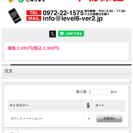
価格:
2,091円
(税込 2,300円)
注文
購入数:
pcs
在
サイズ/カラー
カート
庫
×
在庫切れ
F/アンティークシルバー