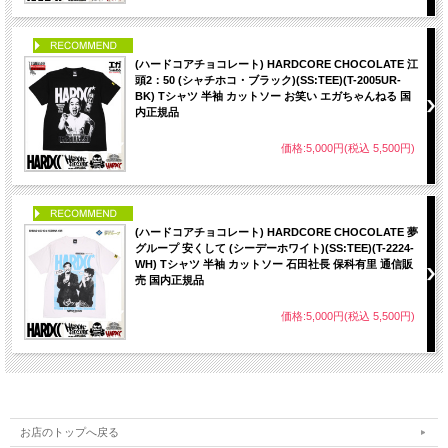
PICK UP
(ハードコアチョコレート) HARDCORE CHOCOLATE 江
頭2：50 (シャチホコ・ブラック)(SS:TEE)(T-2005UR-
BK) Tシャツ 半袖 カットソー お笑い エガちゃんねる 国
内正規品
価格:5,000円(税込 5,500円)
PICK UP
(ハードコアチョコレート) HARDCORE CHOCOLATE 夢
グループ 安くして (シーデーホワイト)(SS:TEE)(T-2224-
WH) Tシャツ 半袖 カットソー 石田社長 保科有里 通信販
売 国内正規品
価格:5,000円(税込 5,500円)
お店のトップへ戻る