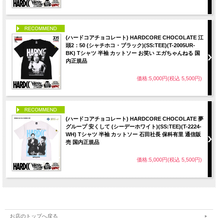
PICK UP
(ハードコアチョコレート) HARDCORE CHOCOLATE 江
頭2：50 (シャチホコ・ブラック)(SS:TEE)(T-2005UR-
BK) Tシャツ 半袖 カットソー お笑い エガちゃんねる 国
内正規品
価格:5,000円(税込 5,500円)
PICK UP
(ハードコアチョコレート) HARDCORE CHOCOLATE 夢
グループ 安くして (シーデーホワイト)(SS:TEE)(T-2224-
WH) Tシャツ 半袖 カットソー 石田社長 保科有里 通信販
売 国内正規品
価格:5,000円(税込 5,500円)
お店のトップへ戻る