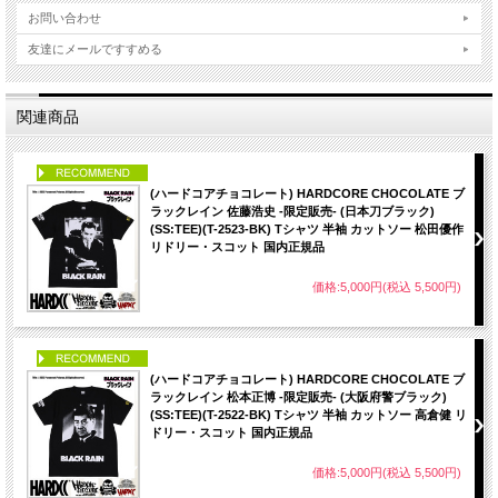
お問い合わせ
友達にメールですすめる
関連商品
PICK UP
(ハードコアチョコレート) HARDCORE CHOCOLATE ブ
ラックレイン 佐藤浩史 -限定販売- (日本刀ブラック)
(SS:TEE)(T-2523-BK) Tシャツ 半袖 カットソー 松田優作
リドリー・スコット 国内正規品
価格:5,000円(税込 5,500円)
PICK UP
(ハードコアチョコレート) HARDCORE CHOCOLATE ブ
ラックレイン 松本正博 -限定販売- (大阪府警ブラック)
(SS:TEE)(T-2522-BK) Tシャツ 半袖 カットソー 高倉健 リ
ドリー・スコット 国内正規品
価格:5,000円(税込 5,500円)