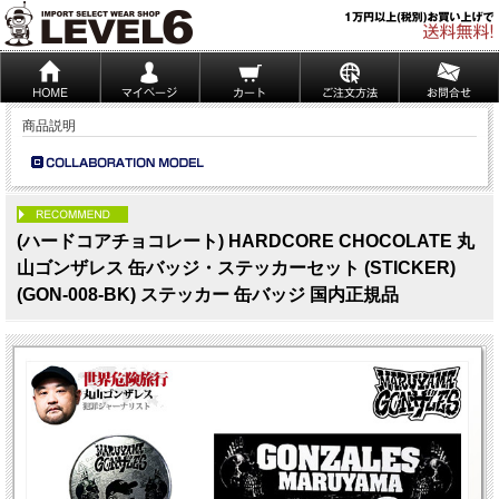
商品説明
PICK UP
(ハードコアチョコレート) HARDCORE CHOCOLATE 丸
山ゴンザレス 缶バッジ・ステッカーセット (STICKER)
(GON-008-BK) ステッカー 缶バッジ 国内正規品