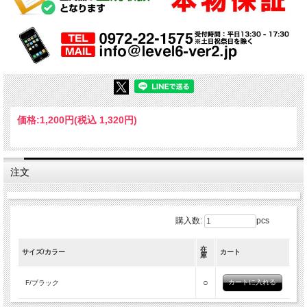
価格:
1,200円
(税込 1,320円)
注文
購入数:
pcs
在
サイズ/カラー
カート
庫
○
F/ブラック