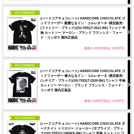
PICK UP
(ハードコアチョコレート) HARDCORE CHOCOLATE ゴ
ッドファーザー 親愛なるドン・コルレオーネ -限定販売-
(ファミリー・ブラック)(SS:TEE)(T-2521-BK) Tシャツ 半
袖 カットソー マーロン・ブランド フランシス・フォー
ド・コッポラ 国内正規品
価格:5,000円(税込 5,500円)
PICK UP
(ハードコアチョコレート) HARDCORE CHOCOLATE ゴ
ッドファーザー 偉大なるドン・コルレオーネ -限定販売-
(シチリア・ブラック)(SS:TEE)(T-2520-BK) Tシャツ 半袖
カットソー マーロン・ブランド フランシス・フォード・
コッポラ 国内正規品
価格:5,000円(税込 5,500円)
PICK UP
(ハードコアチョコレート) HARDCORE CHOCOLATE ダ
ークナイト トリロジー ジョーカー (サプライズ・ブラッ
ク)(SS:TEE)(T-1955KK-BK) Tシャツ 半袖 カットソー ワ