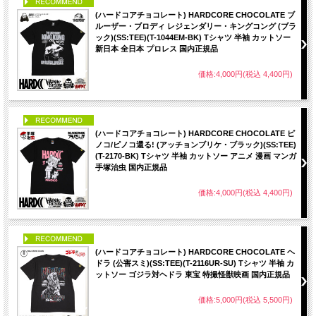
PICK UP
(ハードコアチョコレート) HARDCORE CHOCOLATE ブ
ルーザー・ブロディ レジェンダリー・キングコング (ブラ
ック)(SS:TEE)(T-1044EM-BK) Tシャツ 半袖 カットソー
新日本 全日本 プロレス 国内正規品
価格:4,000円(税込 4,400円)
PICK UP
(ハードコアチョコレート) HARDCORE CHOCOLATE ピ
ノコ/ピノコ還る! (アッチョンブリケ・ブラック)(SS:TEE)
(T-2170-BK) Tシャツ 半袖 カットソー アニメ 漫画 マンガ
手塚治虫 国内正規品
価格:4,000円(税込 4,400円)
PICK UP
(ハードコアチョコレート) HARDCORE CHOCOLATE ヘ
ドラ (公害スミ)(SS:TEE)(T-2116UR-SU) Tシャツ 半袖 カ
ットソー ゴジラ対ヘドラ 東宝 特撮怪獣映画 国内正規品
価格:5,000円(税込 5,500円)