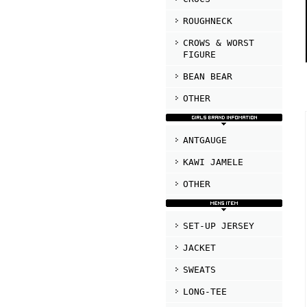
ROUGHNECK
CROWS & WORST
FIGURE
BEAN BEAR
OTHER
ANTGAUGE
KAWI JAMELE
OTHER
SET-UP JERSEY
JACKET
SWEATS
LONG-TEE