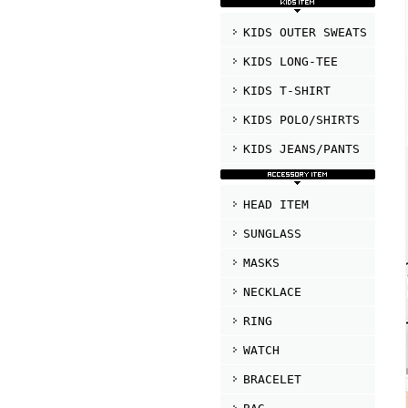
KIDS OUTER SWEATS
KIDS LONG-TEE
KIDS T-SHIRT
KIDS POLO/SHIRTS
KIDS JEANS/PANTS
HEAD ITEM
SUNGLASS
MASKS
NECKLACE
RING
WATCH
BRACELET