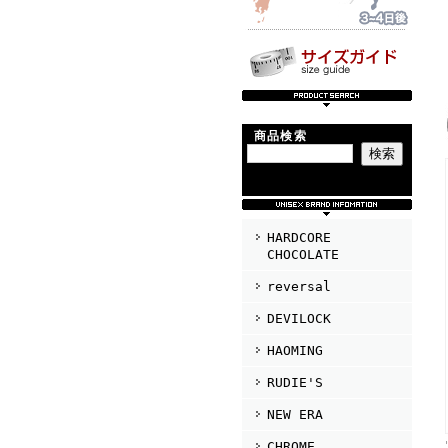
商品検索
HARDCORE
CHOCOLATE
reversal
DEVILOCK
HAOMING
RUDIE'S
NEW ERA
CHROME