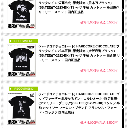
ラックレイン 佐藤浩史 -限定販売- (日本刀ブラック)
(SS:TEE)(T-2523-BK) Tシャツ 半袖 カットソー 松田優作
リドリー・スコット 国内正規品
価格:5,000円(税込 5,500円)
PICK UP
(ハードコアチョコレート) HARDCORE CHOCOLATE ブ
ラックレイン 松本正博 -限定販売- (大阪府警ブラック)
(SS:TEE)(T-2522-BK) Tシャツ 半袖 カットソー 高倉健 リ
ドリー・スコット 国内正規品
価格:5,000円(税込 5,500円)
PICK UP
(ハードコアチョコレート) HARDCORE CHOCOLATE ゴ
ッドファーザー 親愛なるドン・コルレオーネ -限定販売-
(ファミリー・ブラック)(SS:TEE)(T-2521-BK) Tシャツ 半
袖 カットソー マーロン・ブランド フランシス・フォー
ド・コッポラ 国内正規品
価格:5,000円(税込 5,500円)