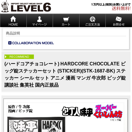
商品説明
PICK UP
(ハードコアチョコレート) HARDCORE CHOCOLATE ビ
ッグ錠ステッカーセット (STICKER)(STK-1687-BK) ステ
ッカー シール セット アニメ 漫画 マンガ 牛次郎 ビッグ錠
講談社 集英社 国内正規品