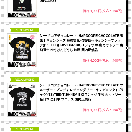
国内正規品
価格:4,000円(税込 4,400円)
PICK UP
(ハードコアチョコレート) HARDCORE CHOCOLATE 来
来！キョンシーズ 特殊霊魂 -復刻版- (キョンシーブラッ
ク)(SS:TEE)(T-855BKR-BK) Tシャツ 半袖 カットソー 幽
幻道士 ゆうげんどうし 映画 国内正規品
価格:4,000円(税込 4,400円)
PICK UP
(ハードコアチョコレート) HARDCORE CHOCOLATE ブ
ルーザー・ブロディ レジェンダリー・キングコング (ブラ
ック)(SS:TEE)(T-1044EM-BK) Tシャツ 半袖 カットソー
新日本 全日本 プロレス 国内正規品
価格:4,000円(税込 4,400円)
PICK UP