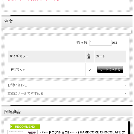
注文
購入数:
pcs
在
サイズ/カラー
カート
庫
○
F/ブラック
お問い合わせ
友達にメールですすめる
関連商品
PICK UP
(ハードコアチョコレート) HARDCORE CHOCOLATE ブ