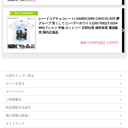
PICK UP
(ハードコアチョコレート) HARDCORE CHOCOLATE 夢
グループ 安くして (シーデーホワイト)(SS:TEE)(T-2224-
WH) Tシャツ 半袖 カットソー 石田社長 保科有里 通信販
売 国内正規品
価格:5,000円(税込 5,500円)
お店のトップへ戻る
カートを見る
マイページへ
ご利用案内
特定商取引法表示
個人情報の取扱い
サイトマップ