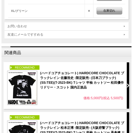
×
在庫切れ
XL/グリーン
お問い合わせ
友達にメールですすめる
関連商品
PICK UP
(ハードコアチョコレート) HARDCORE CHOCOLATE ブ
ラックレイン 佐藤浩史 -限定販売- (日本刀ブラック)
(SS:TEE)(T-2523-BK) Tシャツ 半袖 カットソー 松田優作
リドリー・スコット 国内正規品
価格:5,000円(税込 5,500円)
PICK UP
(ハードコアチョコレート) HARDCORE CHOCOLATE ブ
ラックレイン 松本正博 -限定販売- (大阪府警ブラック)
(SS:TEE)(T-2522-BK) Tシャツ 半袖 カットソー 高倉健 リ