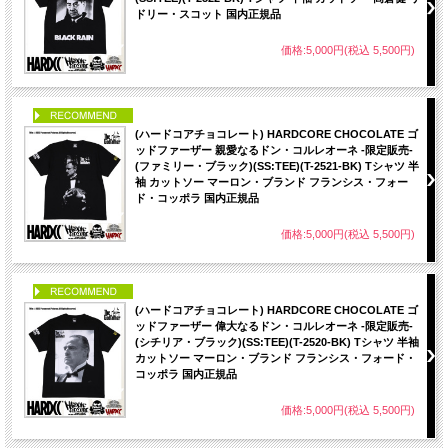
ドリー・スコット 国内正規品
価格:5,000円(税込 5,500円)
PICK UP
(ハードコアチョコレート) HARDCORE CHOCOLATE ゴ
ッドファーザー 親愛なるドン・コルレオーネ -限定販売-
(ファミリー・ブラック)(SS:TEE)(T-2521-BK) Tシャツ 半
袖 カットソー マーロン・ブランド フランシス・フォー
ド・コッポラ 国内正規品
価格:5,000円(税込 5,500円)
PICK UP
(ハードコアチョコレート) HARDCORE CHOCOLATE ゴ
ッドファーザー 偉大なるドン・コルレオーネ -限定販売-
(シチリア・ブラック)(SS:TEE)(T-2520-BK) Tシャツ 半袖
カットソー マーロン・ブランド フランシス・フォード・
コッポラ 国内正規品
価格:5,000円(税込 5,500円)