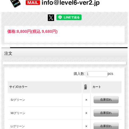
価格:
8,800円
(税込 9,680円)
注文
購入数:
pcs
在
サイズ/カラー
カート
庫
×
在庫切れ
S/グリーン
×
在庫切れ
M/グリーン
×
在庫切れ
L/グリーン