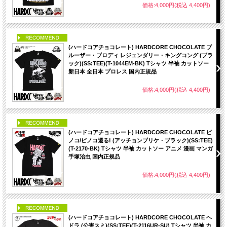
価格:4,000円(税込 4,400円)
PICK UP
(ハードコアチョコレート) HARDCORE CHOCOLATE ブ
ルーザー・ブロディ レジェンダリー・キングコング (ブラ
ック)(SS:TEE)(T-1044EM-BK) Tシャツ 半袖 カットソー
新日本 全日本 プロレス 国内正規品
価格:4,000円(税込 4,400円)
PICK UP
(ハードコアチョコレート) HARDCORE CHOCOLATE ピ
ノコ/ピノコ還る! (アッチョンブリケ・ブラック)(SS:TEE)
(T-2170-BK) Tシャツ 半袖 カットソー アニメ 漫画 マンガ
手塚治虫 国内正規品
価格:4,000円(税込 4,400円)
PICK UP
(ハードコアチョコレート) HARDCORE CHOCOLATE ヘ
ドラ (公害スミ)(SS:TEE)(T-2116UR-SU) Tシャツ 半袖 カ