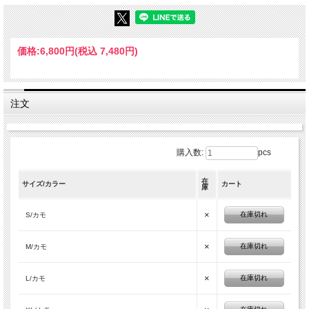
価格:
6,800円
(税込 7,480円)
注文
購入数:
pcs
在
サイズ/カラー
カート
庫
×
在庫切れ
S/カモ
×
在庫切れ
M/カモ
×
在庫切れ
L/カモ