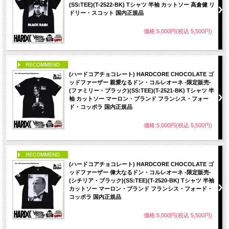
(SS:TEE)(T-2522-BK) Tシャツ 半袖 カットソー 高倉健 リ
ドリー・スコット 国内正規品
価格:5,000円(税込 5,500円)
PICK UP
(ハードコアチョコレート) HARDCORE CHOCOLATE ゴ
ッドファーザー 親愛なるドン・コルレオーネ -限定販売-
(ファミリー・ブラック)(SS:TEE)(T-2521-BK) Tシャツ 半
袖 カットソー マーロン・ブランド フランシス・フォー
ド・コッポラ 国内正規品
価格:5,000円(税込 5,500円)
PICK UP
(ハードコアチョコレート) HARDCORE CHOCOLATE ゴ
ッドファーザー 偉大なるドン・コルレオーネ -限定販売-
(シチリア・ブラック)(SS:TEE)(T-2520-BK) Tシャツ 半袖
カットソー マーロン・ブランド フランシス・フォード・
コッポラ 国内正規品
価格:5,000円(税込 5,500円)