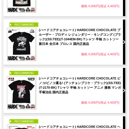
価格:4,000円(税込 4,400円)
PICK UP
(ハードコアチョコレート) HARDCORE CHOCOLATE ブ
ルーザー・ブロディ レジェンダリー・キングコング (ブラ
ック)(SS:TEE)(T-1044EM-BK) Tシャツ 半袖 カットソー
新日本 全日本 プロレス 国内正規品
価格:4,000円(税込 4,400円)
PICK UP
(ハードコアチョコレート) HARDCORE CHOCOLATE ピ
ノコ/ピノコ還る! (アッチョンブリケ・ブラック)(SS:TEE)
(T-2170-BK) Tシャツ 半袖 カットソー アニメ 漫画 マンガ
手塚治虫 国内正規品
価格:4,000円(税込 4,400円)
PICK UP
(ハードコアチョコレート) HARDCORE CHOCOLATE ヘ