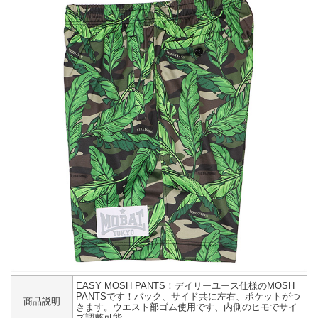
EASY MOSH PANTS！デイリーユース仕様のMOSH
PANTSです！バック、サイド共に左右、ポケットがつ
商品説明
きます。ウエスト部ゴム使用です、内側のヒモでサイ
ズ調整可能。