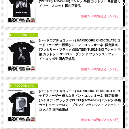
(SS:TEE)(T-2522-BK) Tシャツ 半袖 カットソー 高倉健 リ
ドリー・スコット 国内正規品
価格:5,000円(税込 5,500円)
PICK UP
(ハードコアチョコレート) HARDCORE CHOCOLATE ゴ
ッドファーザー 親愛なるドン・コルレオーネ -限定販売-
(ファミリー・ブラック)(SS:TEE)(T-2521-BK) Tシャツ 半
袖 カットソー マーロン・ブランド フランシス・フォー
ド・コッポラ 国内正規品
価格:5,000円(税込 5,500円)
PICK UP
(ハードコアチョコレート) HARDCORE CHOCOLATE ゴ
ッドファーザー 偉大なるドン・コルレオーネ -限定販売-
(シチリア・ブラック)(SS:TEE)(T-2520-BK) Tシャツ 半袖
カットソー マーロン・ブランド フランシス・フォード・
コッポラ 国内正規品
価格:5,000円(税込 5,500円)