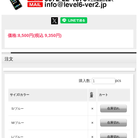
価格:
8,500円
(税込 9,350円)
注文
購入数:
pcs
在
サイズ/カラー
カート
庫
×
在庫切れ
S/ブルー
×
在庫切れ
M/ブルー
×
在庫切れ
L/ブルー