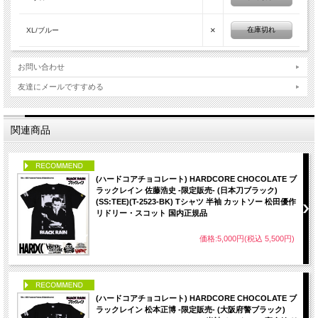
×
在庫切れ
XL/ブルー
お問い合わせ
友達にメールですすめる
関連商品
PICK UP
(ハードコアチョコレート) HARDCORE CHOCOLATE ブ
ラックレイン 佐藤浩史 -限定販売- (日本刀ブラック)
(SS:TEE)(T-2523-BK) Tシャツ 半袖 カットソー 松田優作
リドリー・スコット 国内正規品
価格:5,000円(税込 5,500円)
PICK UP
(ハードコアチョコレート) HARDCORE CHOCOLATE ブ
ラックレイン 松本正博 -限定販売- (大阪府警ブラック)