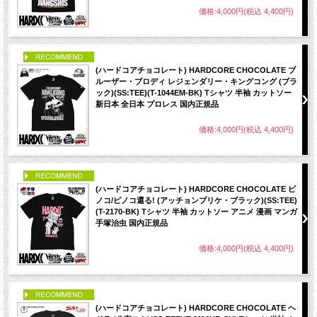
価格:4,000円(税込 4,400円)
PICK UP
(ハードコアチョコレート) HARDCORE CHOCOLATE ブ
ルーザー・ブロディ レジェンダリー・キングコング (ブラ
ック)(SS:TEE)(T-1044EM-BK) Tシャツ 半袖 カットソー
新日本 全日本 プロレス 国内正規品
価格:4,000円(税込 4,400円)
PICK UP
(ハードコアチョコレート) HARDCORE CHOCOLATE ピ
ノコ/ピノコ還る! (アッチョンブリケ・ブラック)(SS:TEE)
(T-2170-BK) Tシャツ 半袖 カットソー アニメ 漫画 マンガ
手塚治虫 国内正規品
価格:4,000円(税込 4,400円)
PICK UP
(ハードコアチョコレート) HARDCORE CHOCOLATE ヘ