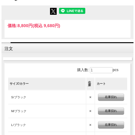
価格:
8,800円
(税込 9,680円)
注文
購入数:
pcs
在
サイズ/カラー
カート
庫
×
在庫切れ
S/ブラック
×
在庫切れ
M/ブラック
×
在庫切れ
L/ブラック