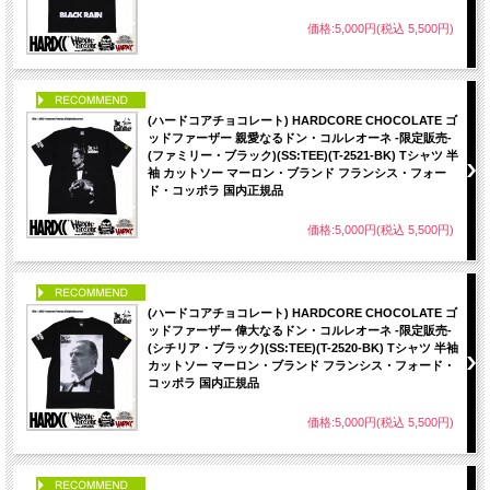
価格:5,000円(税込 5,500円)
PICK UP
(ハードコアチョコレート) HARDCORE CHOCOLATE ゴ
ッドファーザー 親愛なるドン・コルレオーネ -限定販売-
(ファミリー・ブラック)(SS:TEE)(T-2521-BK) Tシャツ 半
袖 カットソー マーロン・ブランド フランシス・フォー
ド・コッポラ 国内正規品
価格:5,000円(税込 5,500円)
PICK UP
(ハードコアチョコレート) HARDCORE CHOCOLATE ゴ
ッドファーザー 偉大なるドン・コルレオーネ -限定販売-
(シチリア・ブラック)(SS:TEE)(T-2520-BK) Tシャツ 半袖
カットソー マーロン・ブランド フランシス・フォード・
コッポラ 国内正規品
価格:5,000円(税込 5,500円)
PICK UP