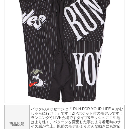
バックのメッセージは「 RUN FOR YOUR LIFE = がむ
しゃらに行け！」です！ZIPポケット付のモデルです！
ランニングやLIVE会場ですダイブ&モッシュに！生地
はより軽く、パターンを変更した事により着用時のサ
商品説明
イズ感が向上。以前のモデルよりどんな動きにも対応