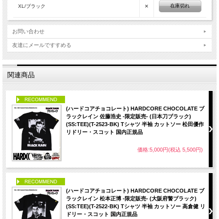
×
在庫切れ
XL/ブラック
お問い合わせ
友達にメールですすめる
関連商品
PICK UP
(ハードコアチョコレート) HARDCORE CHOCOLATE ブ
ラックレイン 佐藤浩史 -限定販売- (日本刀ブラック)
(SS:TEE)(T-2523-BK) Tシャツ 半袖 カットソー 松田優作
リドリー・スコット 国内正規品
価格:5,000円(税込 5,500円)
PICK UP
(ハードコアチョコレート) HARDCORE CHOCOLATE ブ
ラックレイン 松本正博 -限定販売- (大阪府警ブラック)
(SS:TEE)(T-2522-BK) Tシャツ 半袖 カットソー 高倉健 リ
ドリー・スコット 国内正規品