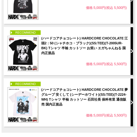
価格:5,000円(税込 5,500円)
PICK UP
(ハードコアチョコレート) HARDCORE CHOCOLATE 江
頭2：50 (シャチホコ・ブラック)(SS:TEE)(T-2005UR-
BK) Tシャツ 半袖 カットソー お笑い エガちゃんねる 国
内正規品
価格:5,000円(税込 5,500円)
PICK UP
(ハードコアチョコレート) HARDCORE CHOCOLATE 夢
グループ 安くして (シーデーホワイト)(SS:TEE)(T-2224-
WH) Tシャツ 半袖 カットソー 石田社長 保科有里 通信販
売 国内正規品
価格:5,000円(税込 5,500円)