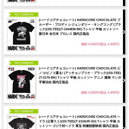
PICK UP
(ハードコアチョコレート) HARDCORE CHOCOLATE ブ
ルーザー・ブロディ レジェンダリー・キングコング (ブラ
ック)(SS:TEE)(T-1044EM-BK) Tシャツ 半袖 カットソー
新日本 全日本 プロレス 国内正規品
価格:4,000円(税込 4,400円)
PICK UP
(ハードコアチョコレート) HARDCORE CHOCOLATE ピ
ノコ/ピノコ還る! (アッチョンブリケ・ブラック)(SS:TEE)
(T-2170-BK) Tシャツ 半袖 カットソー アニメ 漫画 マンガ
手塚治虫 国内正規品
価格:4,000円(税込 4,400円)
PICK UP
(ハードコアチョコレート) HARDCORE CHOCOLATE ヘ
ドラ (公害スミ)(SS:TEE)(T-2116UR-SU) Tシャツ 半袖 カ
ットソー ゴジラ対ヘドラ 東宝 特撮怪獣映画 国内正規品