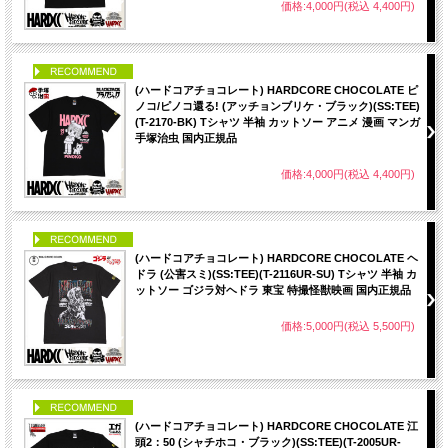
価格:4,000円(税込 4,400円)
PICK UP
(ハードコアチョコレート) HARDCORE CHOCOLATE ピ
ノコ/ピノコ還る! (アッチョンブリケ・ブラック)(SS:TEE)
(T-2170-BK) Tシャツ 半袖 カットソー アニメ 漫画 マンガ
手塚治虫 国内正規品
価格:4,000円(税込 4,400円)
PICK UP
(ハードコアチョコレート) HARDCORE CHOCOLATE ヘ
ドラ (公害スミ)(SS:TEE)(T-2116UR-SU) Tシャツ 半袖 カ
ットソー ゴジラ対ヘドラ 東宝 特撮怪獣映画 国内正規品
価格:5,000円(税込 5,500円)
PICK UP
(ハードコアチョコレート) HARDCORE CHOCOLATE 江
頭2：50 (シャチホコ・ブラック)(SS:TEE)(T-2005UR-