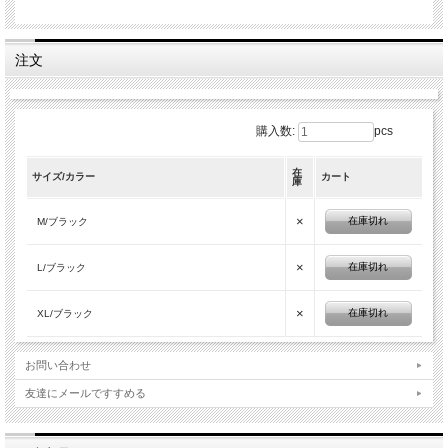
注文
購入数:
pcs
在
サイズ/カラー
カート
庫
×
在庫切れ
M/ブラック
×
在庫切れ
L/ブラック
×
在庫切れ
XL/ブラック
お問い合わせ
友達にメールですすめる