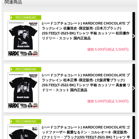
関連商品
PICK UP
(ハードコアチョコレート) HARDCORE CHOCOLATE ブ
ラックレイン 佐藤浩史 -限定販売- (日本刀ブラック)
(SS:TEE)(T-2523-BK) Tシャツ 半袖 カットソー 松田優作
リドリー・スコット 国内正規品
価格:5,000円(税込 5,500円)
PICK UP
(ハードコアチョコレート) HARDCORE CHOCOLATE ブ
ラックレイン 松本正博 -限定販売- (大阪府警ブラック)
(SS:TEE)(T-2522-BK) Tシャツ 半袖 カットソー 高倉健 リ
ドリー・スコット 国内正規品
価格:5,000円(税込 5,500円)
PICK UP
(ハードコアチョコレート) HARDCORE CHOCOLATE ゴ
ッドファーザー 親愛なるドン・コルレオーネ -限定販売-
(ファミリー・ブラック)(SS:TEE)(T-2521-BK) Tシャツ 半