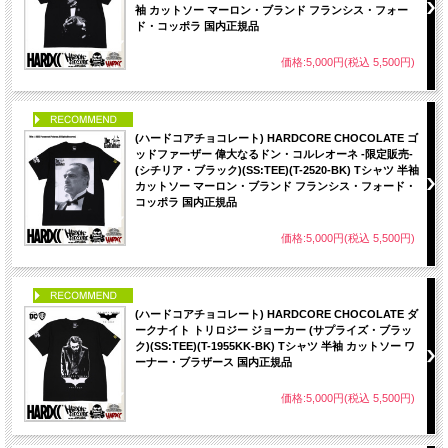
袖 カットソー マーロン・ブランド フランシス・フォー
ド・コッポラ 国内正規品
価格:5,000円(税込 5,500円)
PICK UP
(ハードコアチョコレート) HARDCORE CHOCOLATE ゴ
ッドファーザー 偉大なるドン・コルレオーネ -限定販売-
(シチリア・ブラック)(SS:TEE)(T-2520-BK) Tシャツ 半袖
カットソー マーロン・ブランド フランシス・フォード・
コッポラ 国内正規品
価格:5,000円(税込 5,500円)
PICK UP
(ハードコアチョコレート) HARDCORE CHOCOLATE ダ
ークナイト トリロジー ジョーカー (サプライズ・ブラッ
ク)(SS:TEE)(T-1955KK-BK) Tシャツ 半袖 カットソー ワ
ーナー・ブラザース 国内正規品
価格:5,000円(税込 5,500円)