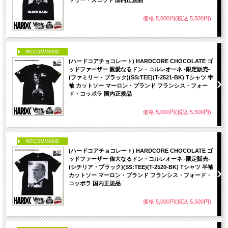
ドリー・スコット 国内正規品
価格:5,000円(税込 5,500円)
PICK UP
(ハードコアチョコレート) HARDCORE CHOCOLATE ゴ
ッドファーザー 親愛なるドン・コルレオーネ -限定販売-
(ファミリー・ブラック)(SS:TEE)(T-2521-BK) Tシャツ 半
袖 カットソー マーロン・ブランド フランシス・フォー
ド・コッポラ 国内正規品
価格:5,000円(税込 5,500円)
PICK UP
(ハードコアチョコレート) HARDCORE CHOCOLATE ゴ
ッドファーザー 偉大なるドン・コルレオーネ -限定販売-
(シチリア・ブラック)(SS:TEE)(T-2520-BK) Tシャツ 半袖
カットソー マーロン・ブランド フランシス・フォード・
コッポラ 国内正規品
価格:5,000円(税込 5,500円)