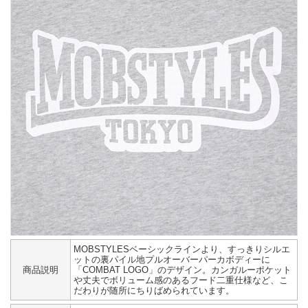
MOBSTYLESベーシックラインより、すっきりシルエ
ットの裏パイル地プルオーバーパーカボディーに
商品説明
「COMBAT LOGO」のデザイン。カンガルーポケット
や丈夫でボリューム感のあるフード二重仕様など、こ
だわりが随所にちりばめられています。