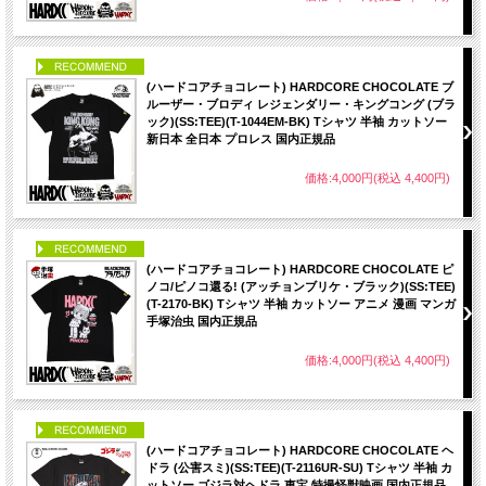
PICK UP
(ハードコアチョコレート) HARDCORE CHOCOLATE ブ
ルーザー・ブロディ レジェンダリー・キングコング (ブラ
ック)(SS:TEE)(T-1044EM-BK) Tシャツ 半袖 カットソー
新日本 全日本 プロレス 国内正規品
価格:4,000円(税込 4,400円)
PICK UP
(ハードコアチョコレート) HARDCORE CHOCOLATE ピ
ノコ/ピノコ還る! (アッチョンブリケ・ブラック)(SS:TEE)
(T-2170-BK) Tシャツ 半袖 カットソー アニメ 漫画 マンガ
手塚治虫 国内正規品
価格:4,000円(税込 4,400円)
PICK UP
(ハードコアチョコレート) HARDCORE CHOCOLATE ヘ
ドラ (公害スミ)(SS:TEE)(T-2116UR-SU) Tシャツ 半袖 カ
ットソー ゴジラ対ヘドラ 東宝 特撮怪獣映画 国内正規品