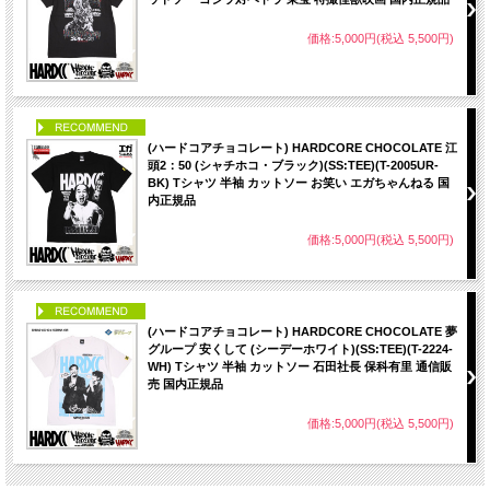
価格:5,000円(税込 5,500円)
PICK UP
(ハードコアチョコレート) HARDCORE CHOCOLATE 江
頭2：50 (シャチホコ・ブラック)(SS:TEE)(T-2005UR-
BK) Tシャツ 半袖 カットソー お笑い エガちゃんねる 国
内正規品
価格:5,000円(税込 5,500円)
PICK UP
(ハードコアチョコレート) HARDCORE CHOCOLATE 夢
グループ 安くして (シーデーホワイト)(SS:TEE)(T-2224-
WH) Tシャツ 半袖 カットソー 石田社長 保科有里 通信販
売 国内正規品
価格:5,000円(税込 5,500円)