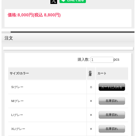
価格:
8,000円
(税込 8,800円)
注文
購入数:
pcs
在
サイズ/カラー
カート
庫
○
S/グレー
×
在庫切れ
M/グレー
×
在庫切れ
L/グレー
×
在庫切れ
XL/グレー