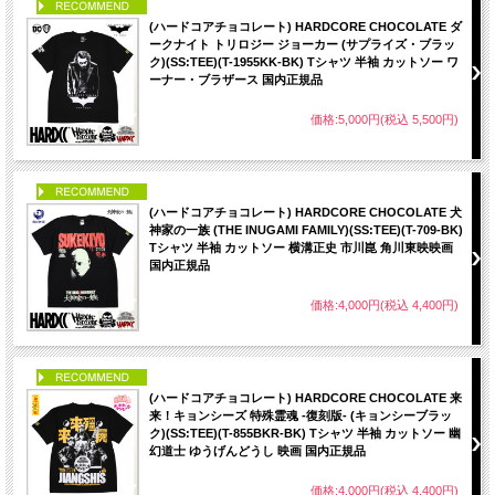
PICK UP
(ハードコアチョコレート) HARDCORE CHOCOLATE ダ
ークナイト トリロジー ジョーカー (サプライズ・ブラッ
ク)(SS:TEE)(T-1955KK-BK) Tシャツ 半袖 カットソー ワ
ーナー・ブラザース 国内正規品
価格:5,000円(税込 5,500円)
PICK UP
(ハードコアチョコレート) HARDCORE CHOCOLATE 犬
神家の一族 (THE INUGAMI FAMILY)(SS:TEE)(T-709-BK)
Tシャツ 半袖 カットソー 横溝正史 市川崑 角川東映映画
国内正規品
価格:4,000円(税込 4,400円)
PICK UP
(ハードコアチョコレート) HARDCORE CHOCOLATE 来
来！キョンシーズ 特殊霊魂 -復刻版- (キョンシーブラッ
ク)(SS:TEE)(T-855BKR-BK) Tシャツ 半袖 カットソー 幽
幻道士 ゆうげんどうし 映画 国内正規品
価格:4,000円(税込 4,400円)