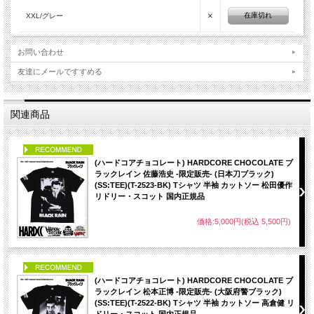
×
在庫切れ
XXL/グレー
お問い合わせ
友達にメールですすめる
関連商品
PICK UP
(ハードコアチョコレート) HARDCORE CHOCOLATE ブ
ラックレイン 佐藤浩史 -限定販売- (日本刀ブラック)
(SS:TEE)(T-2523-BK) Tシャツ 半袖 カットソー 松田優作
リドリー・スコット 国内正規品
価格:5,000円(税込 5,500円)
PICK UP
(ハードコアチョコレート) HARDCORE CHOCOLATE ブ
ラックレイン 松本正博 -限定販売- (大阪府警ブラック)
(SS:TEE)(T-2522-BK) Tシャツ 半袖 カットソー 高倉健 リ